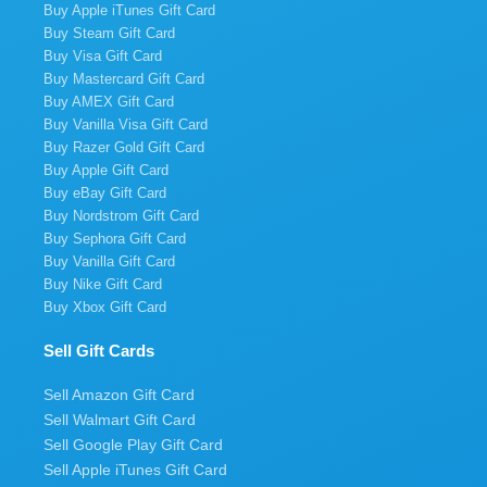
Buy Apple iTunes Gift Card
Buy Steam Gift Card
Buy Visa Gift Card
Buy Mastercard Gift Card
Buy AMEX Gift Card
Buy Vanilla Visa Gift Card
Buy Razer Gold Gift Card
Buy Apple Gift Card
Buy eBay Gift Card
Buy Nordstrom Gift Card
Buy Sephora Gift Card
Buy Vanilla Gift Card
Buy Nike Gift Card
Buy Xbox Gift Card
Sell Gift Cards
Sell Amazon Gift Card
Sell Walmart Gift Card
Sell Google Play Gift Card
Sell Apple iTunes Gift Card