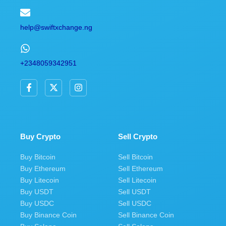
help@swiftxchange.ng
+2348059342951
F
X
I
a
-
n
c
t
s
e
w
t
b
i
a
o
t
g
o
t
r
Buy Crypto
Sell Crypto
k
e
a
-
r
m
Buy Bitcoin
Sell Bitcoin
f
Buy Ethereum
Sell Ethereum
Buy Litecoin
Sell Litecoin
Buy USDT
Sell USDT
Buy USDC
Sell USDC
Buy Binance Coin
Sell Binance Coin