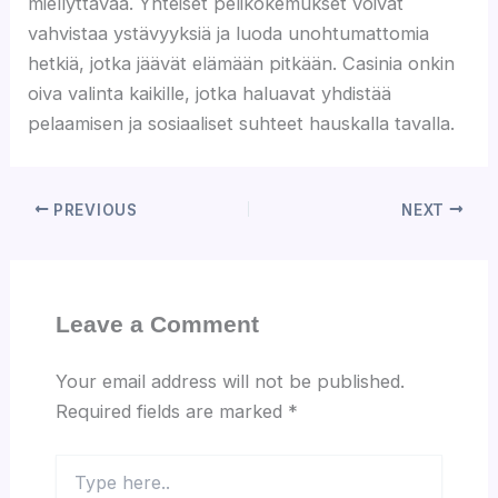
miellyttävää. Yhteiset pelikokemukset voivat
vahvistaa ystävyyksiä ja luoda unohtumattomia
hetkiä, jotka jäävät elämään pitkään. Casinia onkin
oiva valinta kaikille, jotka haluavat yhdistää
pelaamisen ja sosiaaliset suhteet hauskalla tavalla.
PREVIOUS
NEXT
Leave a Comment
Your email address will not be published.
Required fields are marked
*
Type
here..