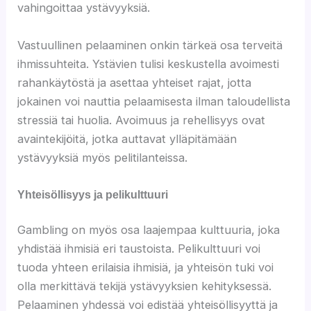
vahingoittaa ystävyyksiä.
Vastuullinen pelaaminen onkin tärkeä osa terveitä
ihmissuhteita. Ystävien tulisi keskustella avoimesti
rahankäytöstä ja asettaa yhteiset rajat, jotta
jokainen voi nauttia pelaamisesta ilman taloudellista
stressiä tai huolia. Avoimuus ja rehellisyys ovat
avaintekijöitä, jotka auttavat ylläpitämään
ystävyyksiä myös pelitilanteissa.
Yhteisöllisyys ja pelikulttuuri
Gambling on myös osa laajempaa kulttuuria, joka
yhdistää ihmisiä eri taustoista. Pelikulttuuri voi
tuoda yhteen erilaisia ihmisiä, ja yhteisön tuki voi
olla merkittävä tekijä ystävyyksien kehityksessä.
Pelaaminen yhdessä voi edistää yhteisöllisyyttä ja