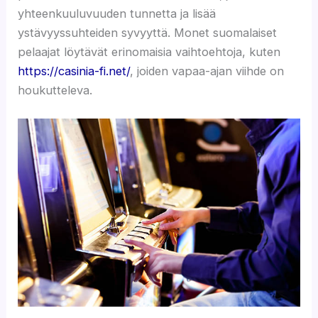
yhteenkuuluvuuden tunnetta ja lisää
ystävyyssuhteiden syvyyttä. Monet suomalaiset
pelaajat löytävät erinomaisia vaihtoehtoja, kuten
https://casinia-fi.net/
, joiden vapaa-ajan viihde on
houkutteleva.