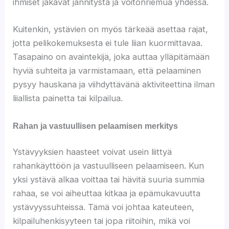
ihmiset jakavat jännitystä ja voitonriemua yhdessä.
Kuitenkin, ystävien on myös tärkeää asettaa rajat,
jotta pelikokemuksesta ei tule liian kuormittavaa.
Tasapaino on avaintekijä, joka auttaa ylläpitämään
hyviä suhteita ja varmistamaan, että pelaaminen
pysyy hauskana ja viihdyttävänä aktiviteettina ilman
liiallista painetta tai kilpailua.
Rahan ja vastuullisen pelaamisen merkitys
Ystävyyksien haasteet voivat usein liittyä
rahankäyttöön ja vastuulliseen pelaamiseen. Kun
yksi ystävä alkaa voittaa tai hävitä suuria summia
rahaa, se voi aiheuttaa kitkaa ja epämukavuutta
ystävyyssuhteissa. Tämä voi johtaa kateuteen,
kilpailuhenkisyyteen tai jopa riitoihin, mikä voi