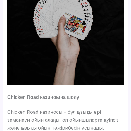
Chicken Road казиноына шолу
Chicken Road казиносы – бұл қызықты әрі
заманауи ойын алаңы, ол ойыншыларға қауіпсіз
және қызықты ойын тәжірибесін ұсынады.