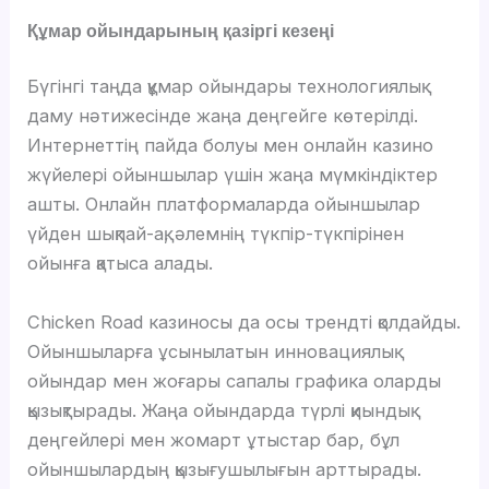
Құмар ойындарының қазіргі кезеңі
Бүгінгі таңда құмар ойындары технологиялық
даму нәтижесінде жаңа деңгейге көтерілді.
Интернеттің пайда болуы мен онлайн казино
жүйелері ойыншылар үшін жаңа мүмкіндіктер
ашты. Онлайн платформаларда ойыншылар
үйден шықпай-ақ, әлемнің түкпір-түкпірінен
ойынға қатыса алады.
Chicken Road казиносы да осы трендті қолдайды.
Ойыншыларға ұсынылатын инновациялық
ойындар мен жоғары сапалы графика оларды
қызықтырады. Жаңа ойындарда түрлі қиындық
деңгейлері мен жомарт ұтыстар бар, бұл
ойыншылардың қызығушылығын арттырады.