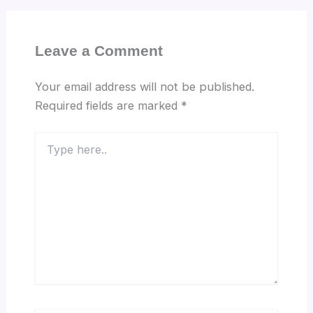
Leave a Comment
Your email address will not be published.
Required fields are marked
*
Type
here..