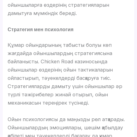
ойыншыларға өздерінің стратегияларын
дамытуға мүмкіндік береді.
Стратегия мен психология
Құмар ойындарының табысты болуы көп
жағдайда ойыншылардың стратегиясына
байланысты. Chicken Road казиносында
ойыншылар өздерінің ойын тактикаларын
ойластырып, тәуекелдерді басқаруға тиіс.
Стратегияларды дамыту үшін ойыншылар әр
түрлі тәжірибелер жинай отырып, ойын
механикасын тереңірек түсінеді.
Ойын психологиясы да маңызды рөл атқарады.
Ойыншылардың эмоциялары, шешім қабылдау
қабілеті мен тәуекелдерді бағалау да құмар