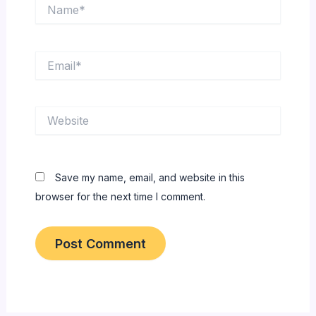
Name*
Email*
Website
Save my name, email, and website in this
browser for the next time I comment.