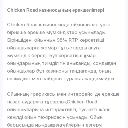
Chicken Road казиносының ерекшеліктері
Chicken Road казиносында ойыншылар үшін
бірнеше ерекше мүмкіндіктер ұсынылады.
Біріншіден, ойынның 98% RTP көрсеткіші
ойыншыларға жомарт ұтыстарды алуға
мүмкіндік береді. Бұл көрсеткіш құмар
ойындарының тиімділігін анықтайды, сондықтан
ойыншылар бұл казиноны таңдағанда, оның
сенімділігі мен пайдасы туралы алаңдамайды.
Ойынның графикасы мен интерфейсі де ерекше
назар аударуға тұрарлық. Chicken Road
ойыншыларына интерактивті, түсінікті және
көңілді ойын тәжірибесін ұсынады. Ойын
барысында қиындық деңгейлерінің өзгеруі