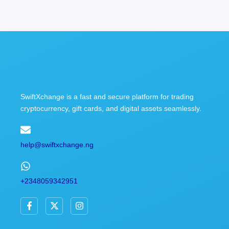
SwiftXchange is a fast and secure platform for trading
cryptocurrency, gift cards, and digital assets seamlessly.
help@swiftxchange.ng
+2348059342951
F
X
I
a
-
n
c
t
s
e
w
t