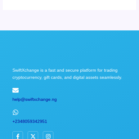
SwiftXchange is a fast and secure platform for trading
cryptocurrency, gift cards, and digital assets seamlessly.
help@swiftxchange.ng
+2348059342951
F
X
I
a
-
n