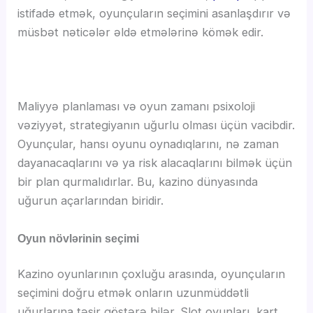
istifadə etmək, oyunçuların seçimini asanlaşdırır və
müsbət nəticələr əldə etmələrinə kömək edir.
Maliyyə planlaması və oyun zamanı psixoloji
vəziyyət, strategiyanın uğurlu olması üçün vacibdir.
Oyunçular, hansı oyunu oynadıqlarını, nə zaman
dayanacaqlarını və ya risk alacaqlarını bilmək üçün
bir plan qurmalıdırlar. Bu, kazino dünyasında
uğurun açarlarından biridir.
Oyun növlərinin seçimi
Kazino oyunlarının çoxluğu arasında, oyunçuların
seçimini doğru etmək onların uzunmüddətli
uğurlarına təsir göstərə bilər. Slot oyunları, kart