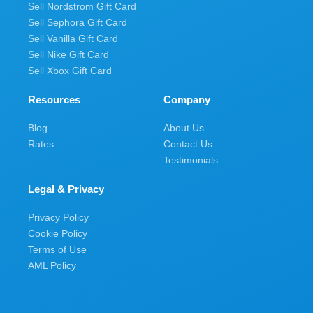
Sell Nordstrom Gift Card
Sell Sephora Gift Card
Sell Vanilla Gift Card
Sell Nike Gift Card
Sell Xbox Gift Card
Resources
Company
Blog
About Us
Rates
Contact Us
Testimonials
Legal & Privacy
Privacy Policy
Cookie Policy
Terms of Use
AML Policy