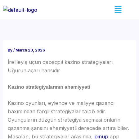
Skip
Menu
to
content
By
/
March 20, 2026
İrəliləyiş üçün qabaqcıl kazino strategiyaları
Uğurun açarı hansıdır
Kazino strategiyalarının əhəmiyyəti
Kazino oyunları, əyləncə və maliyyə qazancı
baxımından fərqli strategiyalar tələb edir.
Oyunçuların düzgün strategiya seçməsi onların
qazanma şansını əhəmiyyətli dərəcədə artıra bilər.
Məsələn, bu strategiyalar arasında,
pinup
app