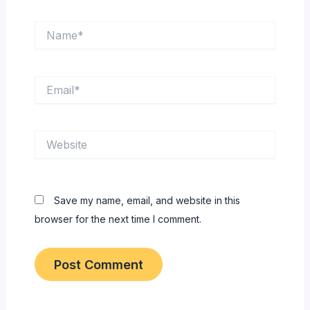
Name*
Email*
Website
Save my name, email, and website in this
browser for the next time I comment.