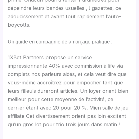
dépeindre leurs bandes usuelles , ! gazettes, ce
adoucissement et avant tout rapidement l’auto-
boycotts.
Un guide en compagnie de amorçage pratique :
1XBet Partners propose un service
impressionnante 40% avec commission à life via
complets nos parieurs aidés, et cela veut dire que
vous-même accroîtrez pour empocher tant que
leurs filleuls dureront articles. Un loyer orient bien
meilleur pour cette moyenne de l’activité, ce
dernier étant avec 20 pour 20 %. Mien salle de jeu
affiliate Cet divertissement orient pas loin excitant
qu’un gros lot pour trio trois jours dans matin !