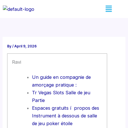
Skip
Menu
to
content
By
/
April 9, 2026
Ravi
Un guide en compagnie de
amorçage pratique :
Tr Vegas Slots Salle de jeu
Partie
Espaces gratuits í propos des
Instrument à dessous de salle
de jeu poker étoile