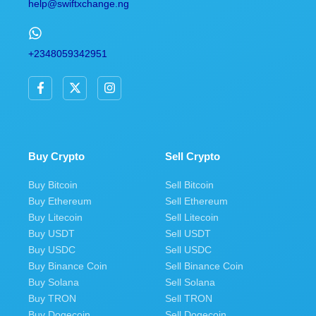
help@swiftxchange.ng
+2348059342951
F
X
I
a
-
n
c
t
s
e
w
t
b
i
a
o
t
g
o
t
r
Buy Crypto
Sell Crypto
k
e
a
-
r
m
Buy Bitcoin
Sell Bitcoin
f
Buy Ethereum
Sell Ethereum
Buy Litecoin
Sell Litecoin
Buy USDT
Sell USDT
Buy USDC
Sell USDC
Buy Binance Coin
Sell Binance Coin
Buy Solana
Sell Solana
Buy TRON
Sell TRON
Buy Dogecoin
Sell Dogecoin