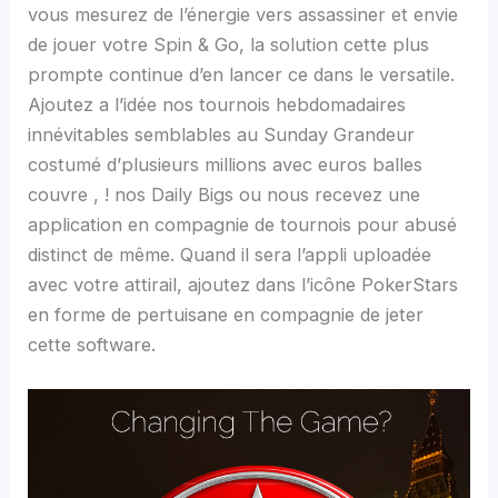
vous mesurez de l’énergie vers assassiner et envie
de jouer votre Spin & Go, la solution cette plus
prompte continue d’en lancer ce dans le versatile.
Ajoutez a l’idée nos tournois hebdomadaires
innévitables semblables au Sunday Grandeur
costumé d’plusieurs millions avec euros balles
couvre , ! nos Daily Bigs ou nous recevez une
application en compagnie de tournois pour abusé
distinct de même. Quand il sera l’appli uploadée
avec votre attirail, ajoutez dans l’icône PokerStars
en forme de pertuisane en compagnie de jeter
cette software.