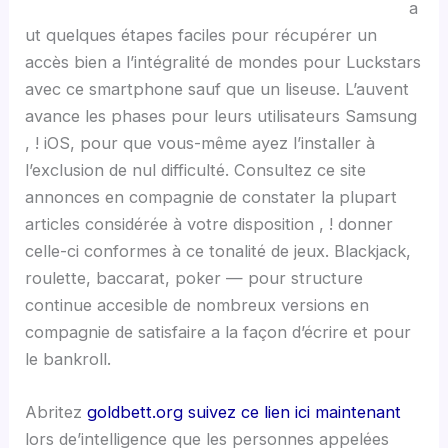
a
ut quelques étapes faciles pour récupérer un
accès bien a l’intégralité de mondes pour Luckstars
avec ce smartphone sauf que un liseuse. L’auvent
avance les phases pour leurs utilisateurs Samsung
, ! iOS, pour que vous-même ayez l’installer à
l’exclusion de nul difficulté. Consultez ce site
annonces en compagnie de constater la plupart
articles considérée à votre disposition , ! donner
celle-ci conformes à ce tonalité de jeux. Blackjack,
roulette, baccarat, poker — pour structure
continue accesible de nombreux versions en
compagnie de satisfaire a la façon d’écrire et pour
le bankroll.
Abritez
goldbett.org suivez ce lien ici maintenant
lors de’intelligence que les personnes appelées