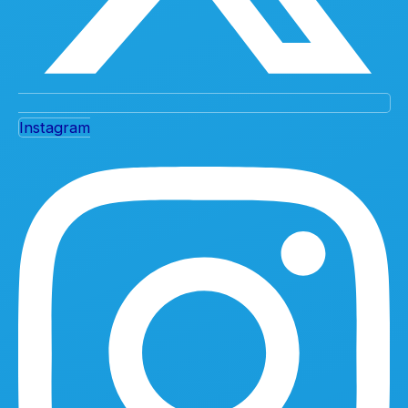
Instagram