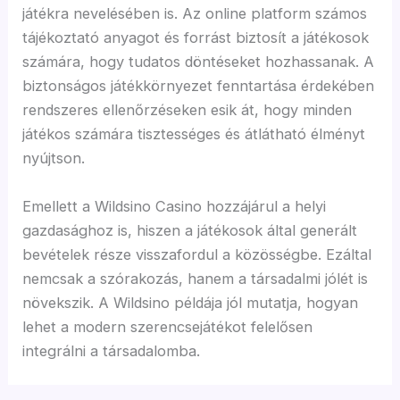
játékra nevelésében is. Az online platform számos
tájékoztató anyagot és forrást biztosít a játékosok
számára, hogy tudatos döntéseket hozhassanak. A
biztonságos játékkörnyezet fenntartása érdekében
rendszeres ellenőrzéseken esik át, hogy minden
játékos számára tisztességes és átlátható élményt
nyújtson.
Emellett a Wildsino Casino hozzájárul a helyi
gazdasághoz is, hiszen a játékosok által generált
bevételek része visszafordul a közösségbe. Ezáltal
nemcsak a szórakozás, hanem a társadalmi jólét is
növekszik. A Wildsino példája jól mutatja, hogyan
lehet a modern szerencsejátékot felelősen
integrálni a társadalomba.