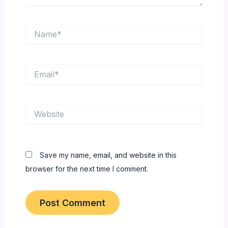
Name*
Email*
Website
Save my name, email, and website in this
browser for the next time I comment.