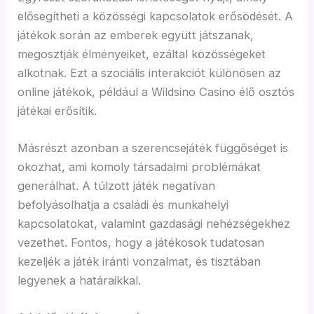
elősegítheti a közösségi kapcsolatok erősödését. A
játékok során az emberek együtt játszanak,
megosztják élményeiket, ezáltal közösségeket
alkotnak. Ezt a szociális interakciót különösen az
online játékok, például a Wildsino Casino élő osztós
játékai erősítik.
Másrészt azonban a szerencsejáték függőséget is
okozhat, ami komoly társadalmi problémákat
generálhat. A túlzott játék negatívan
befolyásolhatja a családi és munkahelyi
kapcsolatokat, valamint gazdasági nehézségekhez
vezethet. Fontos, hogy a játékosok tudatosan
kezeljék a játék iránti vonzalmat, és tisztában
legyenek a határaikkal.