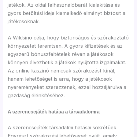
játékok. Az oldal felhasználóbarát kialakítása és
gyors betöltési ideje kiemelkedő élményt biztosít a
játékosoknak.
A Wildsino célja, hogy biztonságos és szórakoztató
környezetet teremtsen. A gyors kifizetések és az
egyszerű bónuszfeltételek révén a játékosok
könnyen élvezhetik a játékok nyújtotta izgalmakat.
Az online kaszinó nemcsak szórakozást kínál,
hanem lehetőséget is arra, hogy a játékosok
nyereményeket szerezzenek, ezzel hozzájárulva a
gazdaság élénkítéséhez.
A szerencsejáték hatása a társadalomra
A szerencsejáték társadalmi hatásai sokrétűek.
Egyrészt szórakozási lehetőséget nyújt, amely