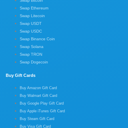
Swap Bitcoin
Swap Ethereum
Swap Litecoin
Swap USDT
Swap USDC
Swap Binance Coin
Swap Solana
Swap TRON
Swap Dogecoin
Buy Gift Cards
Buy Amazon Gift Card
Buy Walmart Gift Card
Buy Google Play Gift Card
Buy Apple iTunes Gift Card
Buy Steam Gift Card
Buy Visa Gift Card