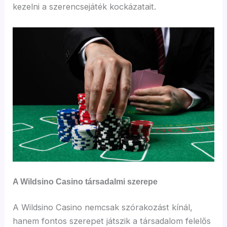
kezelni a szerencsejáték kockázatait.
A Wildsino Casino társadalmi szerepe
A Wildsino Casino nemcsak szórakozást kínál,
hanem fontos szerepet játszik a társadalom felelős