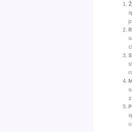
Ž
s
p
R
s
c
S
s
r
M
s
z
P
s
u