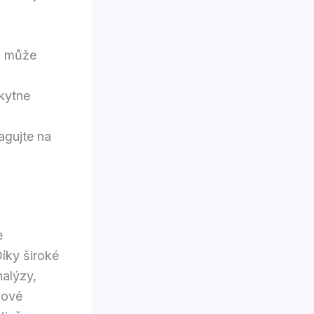
ů může
kytne
agujte na
e
Díky široké
nalýzy,
nové