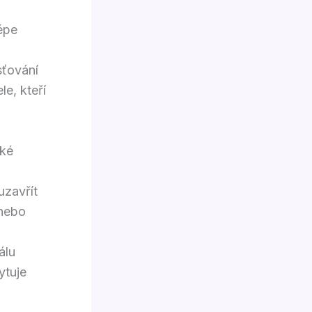
épe
sťování
le, kteří
cké
uzavřít
 nebo
álu
ytuje