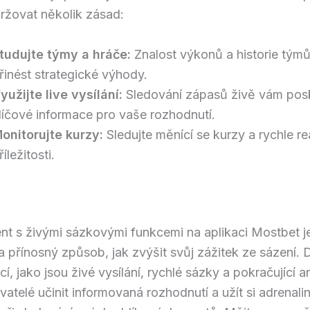
ržovat několik zásad:
tudujte týmy a hráče:
Znalost výkonů a historie tým
řinést strategické výhody.
yužijte live vysílání:
Sledování zápasů živě vám pos
líčové informace pro vaše rozhodnutí.
onitorujte kurzy:
Sledujte měnící se kurzy a rychle re
říležitosti.
t s živými sázkovými funkcemi na aplikaci Mostbet j
 a přínosný způsob, jak zvýšit svůj zážitek ze sázení. 
cí, jako jsou živé vysílání, rychlé sázky a pokračující a
atelé učinit informovaná rozhodnutí a užít si adrenali