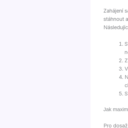
Zahájení s
stáhnout a
Následují
S
n
Z
V
N
c
S
Jak maxima
Pro dosaže