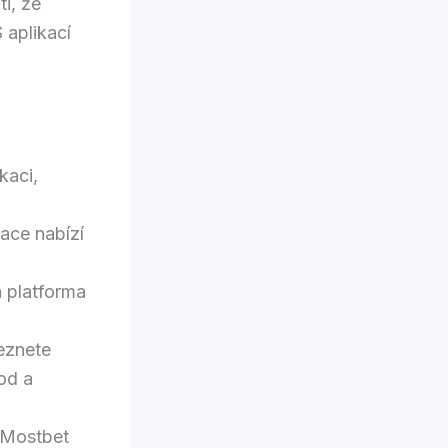
i, že
S aplikací
kaci,
ace nabízí
 platforma
leznete
od a
 Mostbet