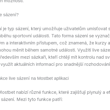
ích možností.
ve sázení?
í je typ sázení, který umožňuje uživatelům umisťovat 
běhu sportovní události. Tato forma sázení se vyznač
m a interaktivním přístupem, což znamená, že kurzy 
ohou měnit během samotné události. Využití live sázen
ředevším mezi sázkaři, kteří chtějí mít kontrolu nad s
využít aktuálních informací pro snadnější rozhodování
nkce live sázení na Mostbet aplikaci
ostbet nabízí různé funkce, které zajišťují plynulý a ef
 sázení. Mezi tyto funkce patří: