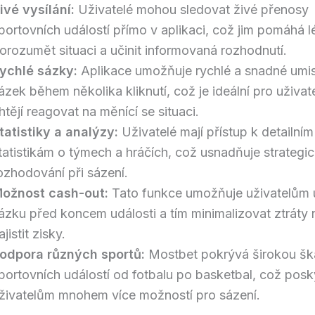
ivé vysílání:
Uživatelé mohou sledovat živé přenosy
portovních událostí přímo v aplikaci, což jim pomáhá l
orozumět situaci a učinit informovaná rozhodnutí.
ychlé sázky:
Aplikace umožňuje rychlé a snadné umi
ázek během několika kliknutí, což je ideální pro uživate
htějí reagovat na měnící se situaci.
tatistiky a analýzy:
Uživatelé mají přístup k detailním
tatistikám o týmech a hráčích, což usnadňuje strategi
ozhodování při sázení.
ožnost cash-out:
Tato funkce umožňuje uživatelům 
ázku před koncem události a tím minimalizovat ztráty
ajistit zisky.
odpora různých sportů:
Mostbet pokrývá širokou šk
portovních událostí od fotbalu po basketbal, což posk
živatelům mnohem více možností pro sázení.