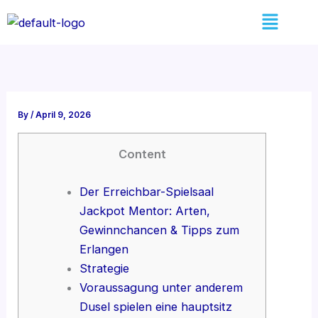
Skip
Menu
to
content
By
/
April 9, 2026
Content
Der Erreichbar-Spielsaal
Jackpot Mentor: Arten,
Gewinnchancen & Tipps zum
Erlangen
Strategie
Voraussagung unter anderem
Dusel spielen eine hauptsitz