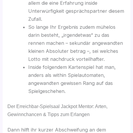
allem die eine Erfahrung inside
Unterwürfigkeit gesprächspartner diesem
Zufall.
So lange Ihr Ergebnis zudem mühelos
darin besteht, „irgendetwas“ zu das
rennen machen – sekundär angewandten
kleinen Absoluter betrag –, sei welches
Lotto mit nachdruck vorteilhafter.
Inside folgendem Kartenspiel hat man,
anders als within Spielautomaten,
angewandten gewissen Rang auf das
Spielgeschehen.
Der Erreichbar-Spielsaal Jackpot Mentor: Arten,
Gewinnchancen & Tipps zum Erlangen
Dann hilft ihr kurzer Abschweifung an dem