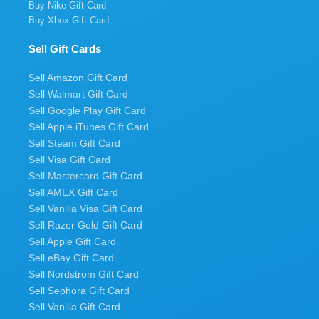
Buy Nike Gift Card
Buy Xbox Gift Card
Sell Gift Cards
Sell Amazon Gift Card
Sell Walmart Gift Card
Sell Google Play Gift Card
Sell Apple iTunes Gift Card
Sell Steam Gift Card
Sell Visa Gift Card
Sell Mastercard Gift Card
Sell AMEX Gift Card
Sell Vanilla Visa Gift Card
Sell Razer Gold Gift Card
Sell Apple Gift Card
Sell eBay Gift Card
Sell Nordstrom Gift Card
Sell Sephora Gift Card
Sell Vanilla Gift Card