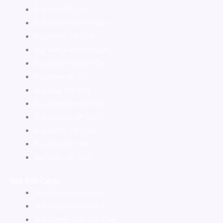
Buy Visa Gift Card
Buy Mastercard Gift Card
Buy AMEX Gift Card
Buy Vanilla Visa Gift Card
Buy Razer Gold Gift Card
Buy Apple Gift Card
Buy eBay Gift Card
Buy Nordstrom Gift Card
Buy Sephora Gift Card
Buy Vanilla Gift Card
Buy Nike Gift Card
Buy Xbox Gift Card
Sell Gift Cards
Sell Amazon Gift Card
Sell Walmart Gift Card
Sell Google Play Gift Card