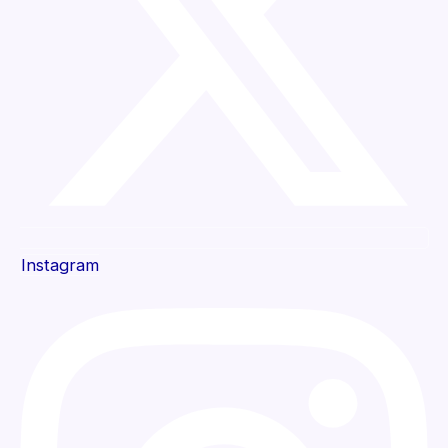
Instagram