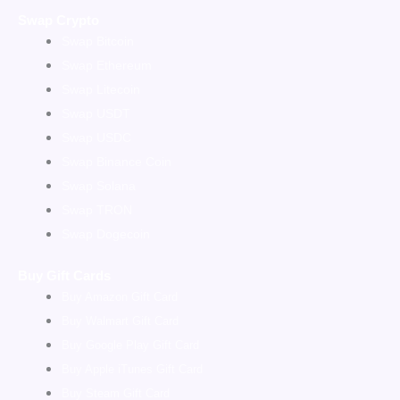
Swap Crypto
Swap Bitcoin
Swap Ethereum
Swap Litecoin
Swap USDT
Swap USDC
Swap Binance Coin
Swap Solana
Swap TRON
Swap Dogecoin
Buy Gift Cards
Buy Amazon Gift Card
Buy Walmart Gift Card
Buy Google Play Gift Card
Buy Apple iTunes Gift Card
Buy Steam Gift Card