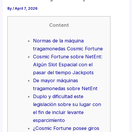
By
/
April 7, 2026
Content
Normas de la máquina
tragamonedas Cosmic Fortune
Cosmic Fortune sobre NetEnt:
Algún Slot Espacial con el
pasar del tiempo Jackpots
De mayor máquinas
tragamonedas sobre NetEnt
Duplo y dificultad este
legislación sobre su lugar con
el fin de incluir levante
esparcimiento
¿Cosmic Fortune posee giros