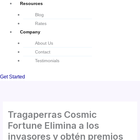
Resources
Blog
Rates
Company
About Us
Contact
Testimonials
Get Started
Tragaperras Cosmic
Fortune Elimina a los
invasores y obtén premios