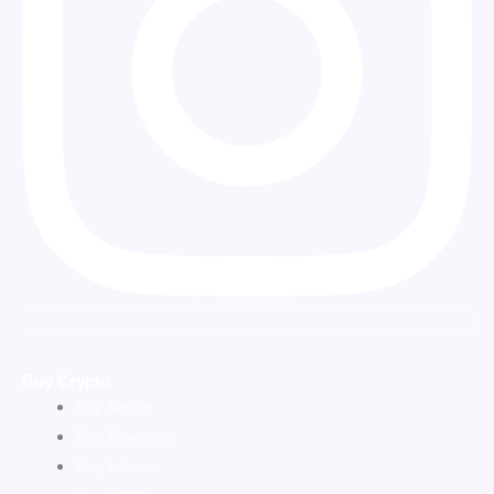
Buy Crypto
Buy Bitcoin
Buy Ethereum
Buy Litecoin