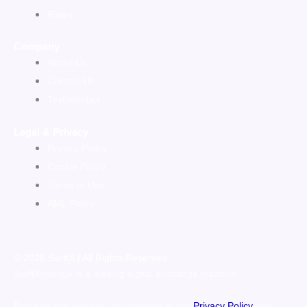
Rates
Company
About Us
Contact Us
Testimonials
Legal & Privacy
Privacy Policy
Cookie Policy
Terms of Use
AML Policy
© 2026 SwiftX | All Rights Reserved
SwiftXchange is a leading digital exchange platform.
By using this website, you consent to our
Privacy Policy
and