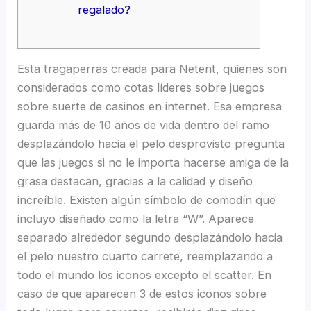
regalado?
Esta tragaperras creada para Netent, quienes son
considerados como cotas líderes sobre juegos
sobre suerte de casinos en internet. Esa empresa
guarda más de 10 años de vida dentro del ramo
desplazándolo hacia el pelo desprovisto pregunta
que las juegos si no le importa hacerse amiga de la
grasa destacan, gracias a la calidad y diseño
increíble.
Existen algún símbolo de comodín que
incluyo diseñado como la letra “W”. Aparece
separado alrededor segundo desplazándolo hacia
el pelo nuestro cuarto carrete, reemplazando a
todo el mundo los iconos excepto el scatter. En
caso de que aparecen 3 de estos iconos sobre