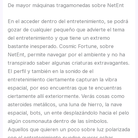
De mayor máquinas tragamonedas sobre NetEnt
En el acceder dentro del entretenimiento, se podrá
gozar de cualquier pequeño que advierte el tema
del entretenimiento y que tiene un extremo
bastante inesperado. Cosmic Fortune, sobre
NetEnt, permite navegar por el ambiente y no ha
transpirado saber algunas criaturas extravagantes.
El perfil y también en la sonido de el
entretenimiento ciertamente capturan la vibra
espacial, por eso encuentras que te encuentras
ciertamente allí exteriormente. Verás cosas como
asteroides metálicos, una luna de hierro, la nave
espacial, bots, un ente desplazándolo hacia el pelo
algún cosmonauta dentro de las símbolos.
Aquellos que quieren un poco sobre luz polarizada
con el entretenimiento pueden querer echar