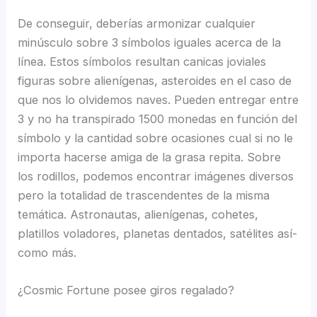
De conseguir, deberías armonizar cualquier
minúsculo sobre 3 símbolos iguales acerca de la
línea. Estos símbolos resultan canicas joviales
figuras sobre alienígenas, asteroides en el caso de
que nos lo olvidemos naves. Pueden entregar entre
3 y no ha transpirado 1500 monedas en función del
símbolo y la cantidad sobre ocasiones cual si no le
importa hacerse amiga de la grasa repita. Sobre
los rodillos, podemos encontrar imágenes diversos
pero la totalidad de trascendentes de la misma
temática. Astronautas, alienígenas, cohetes,
platillos voladores, planetas dentados, satélites así­
como más.
¿Cosmic Fortune posee giros regalado?