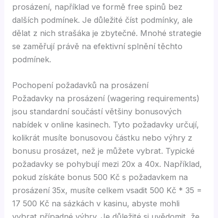
prosázení, například ve formě free spinů bez
dalších podmínek. Je důležité číst podmínky, ale
dělat z nich strašáka je zbytečné. Mnohé strategie
se zaměřují právě na efektivní splnění těchto
podmínek.
Pochopení požadavků na prosázení
Požadavky na prosázení (wagering requirements)
jsou standardní součástí většiny bonusových
nabídek v online kasinech. Tyto požadavky určují,
kolikrát musíte bonusovou částku nebo výhry z
bonusu prosázet, než je můžete vybrat. Typické
požadavky se pohybují mezi 20x a 40x. Například,
pokud získáte bonus 500 Kč s požadavkem na
prosázení 35x, musíte celkem vsadit 500 Kč * 35 =
17 500 Kč na sázkách v kasinu, abyste mohli
vybrat případné výhry. Je důležité si uvědomit, že