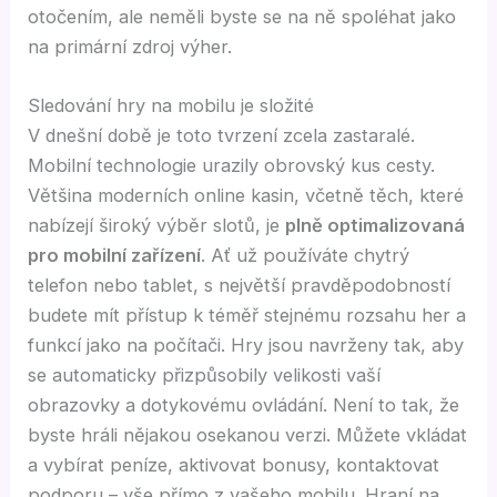
otočením, ale neměli byste se na ně spoléhat jako
na primární zdroj výher.
Sledování hry na mobilu je složité
V dnešní době je toto tvrzení zcela zastaralé.
Mobilní technologie urazily obrovský kus cesty.
Většina moderních online kasin, včetně těch, které
nabízejí široký výběr slotů, je
plně optimalizovaná
pro mobilní zařízení
. Ať už používáte chytrý
telefon nebo tablet, s největší pravděpodobností
budete mít přístup k téměř stejnému rozsahu her a
funkcí jako na počítači. Hry jsou navrženy tak, aby
se automaticky přizpůsobily velikosti vaší
obrazovky a dotykovému ovládání. Není to tak, že
byste hráli nějakou osekanou verzi. Můžete vkládat
a vybírat peníze, aktivovat bonusy, kontaktovat
podporu – vše přímo z vašeho mobilu. Hraní na