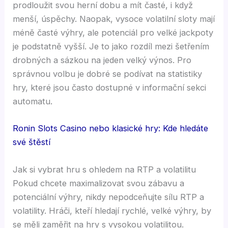
prodloužit svou herní dobu a mít časté, i když
menší, úspěchy. Naopak, vysoce volatilní sloty mají
méně časté výhry, ale potenciál pro velké jackpoty
je podstatně vyšší. Je to jako rozdíl mezi šetřením
drobných a sázkou na jeden velký výnos. Pro
správnou volbu je dobré se podívat na statistiky
hry, které jsou často dostupné v informační sekci
automatu.
Ronin Slots Casino nebo klasické hry: Kde hledáte
své štěstí
Jak si vybrat hru s ohledem na RTP a volatilitu
Pokud chcete maximalizovat svou zábavu a
potenciální výhry, nikdy nepodceňujte sílu RTP a
volatility. Hráči, kteří hledají rychlé, velké výhry, by
se měli zaměřit na hry s vysokou volatilitou.