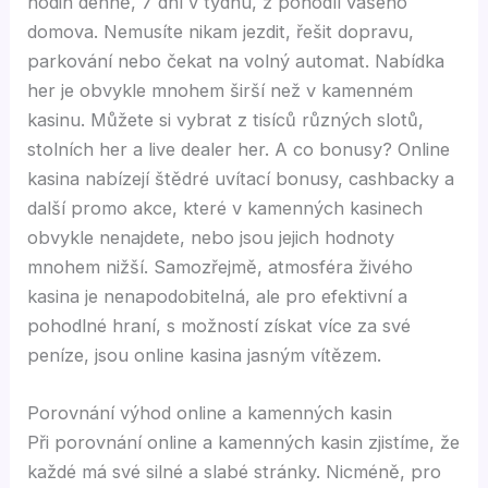
hodin denně, 7 dní v týdnu, z pohodlí vašeho
domova. Nemusíte nikam jezdit, řešit dopravu,
parkování nebo čekat na volný automat. Nabídka
her je obvykle mnohem širší než v kamenném
kasinu. Můžete si vybrat z tisíců různých slotů,
stolních her a live dealer her. A co bonusy? Online
kasina nabízejí štědré uvítací bonusy, cashbacky a
další promo akce, které v kamenných kasinech
obvykle nenajdete, nebo jsou jejich hodnoty
mnohem nižší. Samozřejmě, atmosféra živého
kasina je nenapodobitelná, ale pro efektivní a
pohodlné hraní, s možností získat více za své
peníze, jsou online kasina jasným vítězem.
Porovnání výhod online a kamenných kasin
Při porovnání online a kamenných kasin zjistíme, že
každé má své silné a slabé stránky. Nicméně, pro