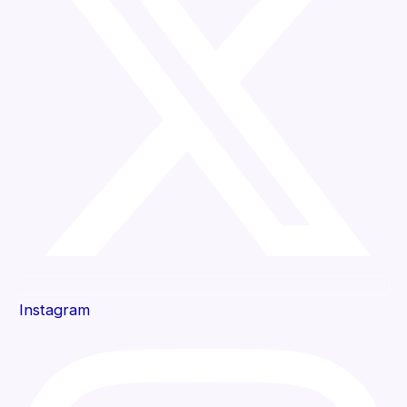
Instagram