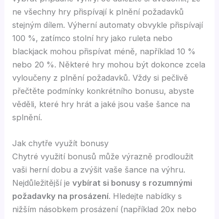
ne všechny hry přispívají k plnění požadavků
stejným dílem. Výherní automaty obvykle přispívají
100 %, zatímco stolní hry jako ruleta nebo
blackjack mohou přispívat méně, například 10 %
nebo 20 %. Některé hry mohou být dokonce zcela
vyloučeny z plnění požadavků. Vždy si pečlivě
přečtěte podmínky konkrétního bonusu, abyste
věděli, které hry hrát a jaké jsou vaše šance na
splnění.
Jak chytře využít bonusy
Chytré využití bonusů může výrazně prodloužit
vaši herní dobu a zvýšit vaše šance na výhru.
Nejdůležitější je
vybírat si bonusy s rozumnými
požadavky na prosázení
. Hledejte nabídky s
nižším násobkem prosázení (například 20x nebo