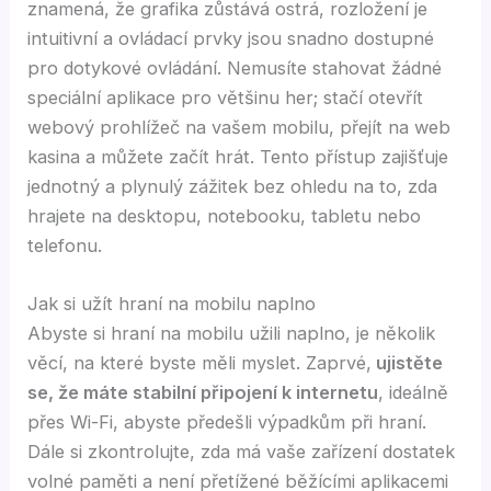
znamená, že grafika zůstává ostrá, rozložení je
intuitivní a ovládací prvky jsou snadno dostupné
pro dotykové ovládání. Nemusíte stahovat žádné
speciální aplikace pro většinu her; stačí otevřít
webový prohlížeč na vašem mobilu, přejít na web
kasina a můžete začít hrát. Tento přístup zajišťuje
jednotný a plynulý zážitek bez ohledu na to, zda
hrajete na desktopu, notebooku, tabletu nebo
telefonu.
Jak si užít hraní na mobilu naplno
Abyste si hraní na mobilu užili naplno, je několik
věcí, na které byste měli myslet. Zaprvé,
ujistěte
se, že máte stabilní připojení k internetu
, ideálně
přes Wi-Fi, abyste předešli výpadkům při hraní.
Dále si zkontrolujte, zda má vaše zařízení dostatek
volné paměti a není přetížené běžícími aplikacemi