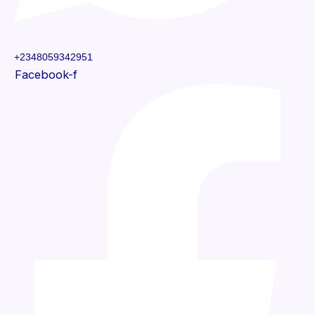
+2348059342951
Facebook-f