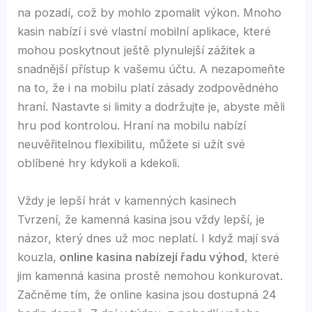
na pozadí, což by mohlo zpomalit výkon. Mnoho
kasin nabízí i své vlastní mobilní aplikace, které
mohou poskytnout ještě plynulejší zážitek a
snadnější přístup k vašemu účtu. A nezapomeňte
na to, že i na mobilu platí zásady zodpovědného
hraní. Nastavte si limity a dodržujte je, abyste měli
hru pod kontrolou. Hraní na mobilu nabízí
neuvěřitelnou flexibilitu, můžete si užít své
oblíbené hry kdykoli a kdekoli.
Vždy je lepší hrát v kamenných kasinech
Tvrzení, že kamenná kasina jsou vždy lepší, je
názor, který dnes už moc neplatí. I když mají svá
kouzla,
online kasina nabízejí řadu výhod
, které
jim kamenná kasina prostě nemohou konkurovat.
Začněme tím, že online kasina jsou dostupná 24