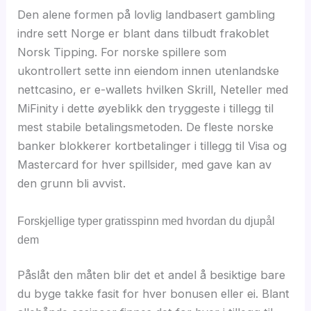
Den alene formen på lovlig landbasert gambling
indre sett Norge er blant dans tilbudt frakoblet
Norsk Tipping. For norske spillere som
ukontrollert sette inn eiendom innen utenlandske
nettcasino, er e-wallets hvilken Skrill, Neteller med
MiFinity i dette øyeblikk den tryggeste i tillegg til
mest stabile betalingsmetoden. De fleste norske
banker blokkerer kortbetalinger i tillegg til Visa og
Mastercard for hver spillsider, med gave kan av
den grunn bli avvist.
Forskjellige typer gratisspinn med hvordan du djupål
dem
Påslåt den måten blir det et andel å besiktige bare
du byge takke fasit for hver bonusen eller ei. Blant