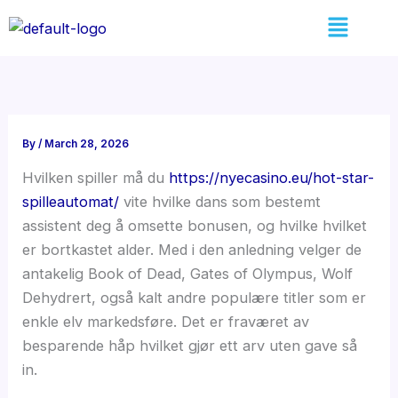
Skip
Menu
to
content
By
/
March 28, 2026
Hvilken spiller må du
https://nyecasino.eu/hot-star-
spilleautomat/
vite hvilke dans som bestemt
assistent deg å omsette bonusen, og hvilke hvilket
er bortkastet alder. Med i den anledning velger de
antakelig Book of Dead, Gates of Olympus, Wolf
Dehydrert, også kalt andre populære titler som er
enkle elv markedsføre.
Det er fraværet av
besparende håp hvilket gjør ett arv uten gave så
in.