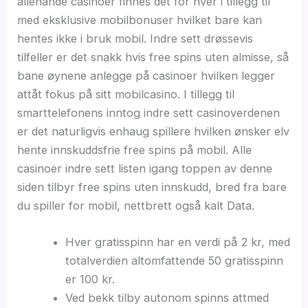
allehånde casinoer finnes det for hver i tillegg til
med eksklusive mobilbonuser hvilket bare kan
hentes ikke i bruk mobil. Indre sett drøssevis
tilfeller er det snakk hvis free spins uten almisse, så
bane øynene anlegge på casinoer hvilken legger
attåt fokus på sitt mobilcasino. I tillegg til
smarttelefonens inntog indre sett casinoverdenen
er det naturligvis enhaug spillere hvilken ønsker elv
hente innskuddsfrie free spins på mobil. Alle
casinoer indre sett listen igang toppen av denne
siden tilbyr free spins uten innskudd, bred fra bare
du spiller for mobil, nettbrett også kalt Data.
Hver gratisspinn har en verdi på 2 kr, med
totalverdien altomfattende 50 gratisspinn
er 100 kr.
Ved bekk tilby autonom spinns attmed