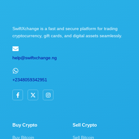
SwiftXchange is a fast and secure platform for trading
cryptocurrency, gift cards, and digital assets seamlessly.
help@swiftxchange.ng
+2348059342951
F
X
I
a
-
n
c
t
s
e
w
t
b
i
a
o
t
g
o
t
r
Buy Crypto
Sell Crypto
k
e
a
-
r
m
Buy Bitcoin
Sell Bitcoin