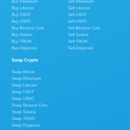
Buy Ethereum
Sell Ethereum
Buy Litecoin
Sell Litecoin
Buy USDT
Sell USDT
Buy USDC
Sell USDC
Buy Binance Coin
Sell Binance Coin
Buy Solana
Sell Solana
Buy TRON
Sell TRON
Buy Dogecoin
Sell Dogecoin
Swap Crypto
Swap Bitcoin
Swap Ethereum
Swap Litecoin
Swap USDT
Swap USDC
Swap Binance Coin
Swap Solana
Swap TRON
Swap Dogecoin