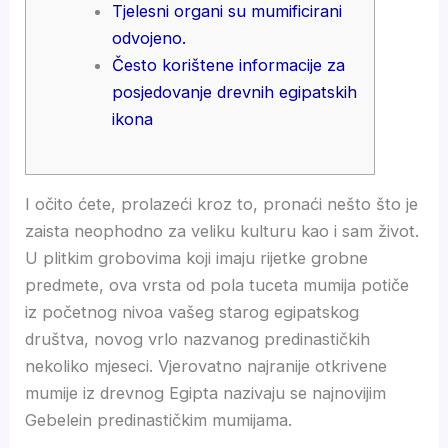
Tjelesni organi su mumificirani
odvojeno.
Često korištene informacije za
posjedovanje drevnih egipatskih
ikona
I očito ćete, prolazeći kroz to, pronaći nešto što je
zaista neophodno za veliku kulturu kao i sam život.
U plitkim grobovima koji imaju rijetke grobne
predmete, ova vrsta od pola tuceta mumija potiče
iz početnog nivoa vašeg starog egipatskog
društva, novog vrlo nazvanog predinastičkih
nekoliko mjeseci.
Vjerovatno najranije otkrivene
mumije iz drevnog Egipta nazivaju se najnovijim
Gebelein predinastičkim mumijama.