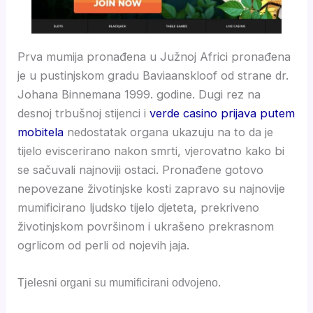
Prva mumija pronađena u Južnoj Africi pronađena
je u pustinjskom gradu Baviaanskloof od strane dr.
Johana Binnemana 1999. godine. Dugi rez na
desnoj trbušnoj stijenci i
verde casino prijava putem
mobitela
nedostatak organa ukazuju na to da je
tijelo eviscerirano nakon smrti, vjerovatno kako bi
se sačuvali najnoviji ostaci. Pronađene gotovo
nepovezane životinjske kosti zapravo su najnovije
mumificirano ljudsko tijelo djeteta, prekriveno
životinjskom površinom i ukrašeno prekrasnom
ogrlicom od perli od nojevih jaja.
Tjelesni organi su mumificirani odvojeno.