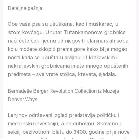
Detaljna pažnja
Oba vaša psa su ušuškana, kao i muškarac, u
istom kovčegu. Unutar Tutankamonove grobnice
naći ćete čak i jednu od njegovih planinarskih soba
koju možete sklopiti prema gore kako bi je mogao
nositi kada se upušta u divljinu. U kraljevskim i
nekraljevskim grobnicama imate mnogo opuštenih
predmeta – sve vrste stolica, kreveta, sjedala.
Bernadette Berger Revolution Collection iz Muzeja
Denver Ways
Lenjinov održavani izgled predstavlja političku i
medicinsku investiciju, a ne duhovnu. Skriveno u
seksi, beživotnom blatu do 3400. godine prije nove