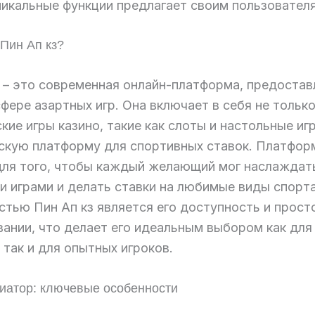
уникальные функции предлагает своим пользовател
 Пин Ап кз?
з – это современная онлайн-платформа, предоста
сфере азартных игр. Она включает в себя не тольк
кие игры казино, такие как слоты и настольные игр
скую платформу для спортивных ставок. Платфор
для того, чтобы каждый желающий мог наслаждат
и играми и делать ставки на любимые виды спорт
стью Пин Ап кз является его доступность и прост
вании, что делает его идеальным выбором как для
 так и для опытных игроков.
иатор: ключевые особенности