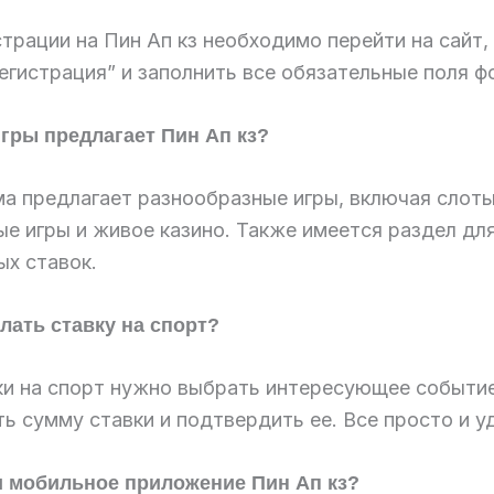
трации на Пин Ап кз необходимо перейти на сайт,
егистрация” и заполнить все обязательные поля ф
игры предлагает Пин Ап кз?
а предлагает разнообразные игры, включая слоты
ые игры и живое казино. Также имеется раздел дл
ых ставок.
елать ставку на спорт?
ки на спорт нужно выбрать интересующее событие
ь сумму ставки и подтвердить ее. Все просто и у
ли мобильное приложение Пин Ап кз?