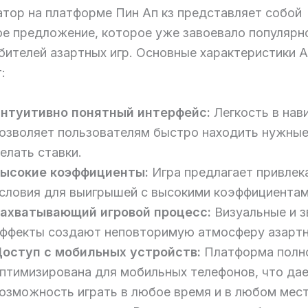
атор на платформе Пин Ап кз представляет собой
ое предложение, которое уже завоевало популярн
бителей азартных игр. Основные характеристики 
:
нтуитивно понятный интерфейс:
Легкость в нав
озволяет пользователям быстро находить нужные
елать ставки.
ысокие коэффициенты:
Игра предлагает привлек
словия для выигрышей с высокими коэффициентам
ахватывающий игровой процесс:
Визуальные и з
ффекты создают неповторимую атмосферу азартн
оступ с мобильных устройств:
Платформа полн
птимизирована для мобильных телефонов, что да
озможность играть в любое время и в любом мест