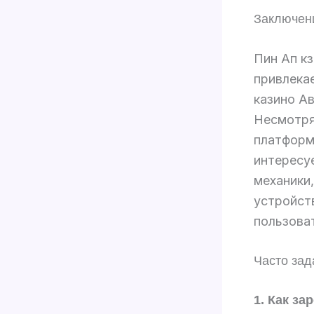
Заключен
Пин Ап к
привлека
казино А
Несмотря
платформ
интересу
механики
устройств
пользова
Часто за
1. Как за