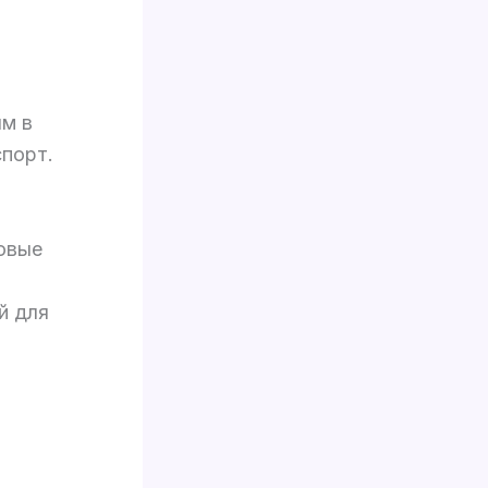
ям в
спорт.
ровые
й для