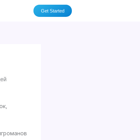
Get Started
дей
ок,
и
 игроманов