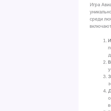
Игра Ави
уникальн
среди лю
включают
И
п
д
В
у
З
э
Д
о
в