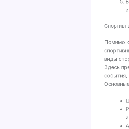
Б
и
Спортивны
Помимо к
спортивн
виды спор
Здесь пр
события, 
Основные
Ш
Р
и
А