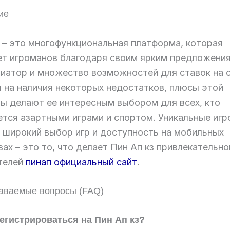
ие
з – это многофункциональная платформа, которая
ет игроманов благодаря своим ярким предложени
виатор и множество возможностей для ставок на 
 на наличия некоторых недостатков, плюсы этой
ы делают ее интересным выбором для всех, кто
ется азартными играми и спортом. Уникальные иг
, широкий выбор игр и доступность на мобильных
ах – это то, что делает Пин Ап кз привлекательно
телей
пинап официальный сайт
.
даваемые вопросы (FAQ)
регистрироваться на Пин Ап кз?