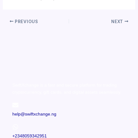
PREVIOUS
NEXT
SwiftXchange is a fast and secure platform for trading
cryptocurrency, gift cards, and digital assets seamlessly.
help@swiftxchange.ng
+2348059342951