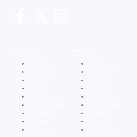
F
X
I
a
-
n
c
t
s
Buy Crypto
Sell Crypto
e
w
t
Buy Bitcoin
Sell Bitcoin
b
i
a
Buy Ethereum
Sell Ethereum
Buy Litecoin
Sell Litecoin
o
t
g
Buy USDT
Sell USDT
Buy USDC
Sell USDC
o
t
r
Buy Binance Coin
Sell Binance Coin
Buy Solana
Sell Solana
k
e
a
Buy TRON
Sell TRON
Buy Dogecoin
Sell Dogecoin