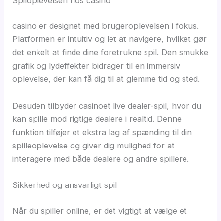
Spiloplevelsen hos casino
casino er designet med brugeroplevelsen i fokus.
Platformen er intuitiv og let at navigere, hvilket gør
det enkelt at finde dine foretrukne spil. Den smukke
grafik og lydeffekter bidrager til en immersiv
oplevelse, der kan få dig til at glemme tid og sted.
Desuden tilbyder casinoet live dealer-spil, hvor du
kan spille mod rigtige dealere i realtid. Denne
funktion tilføjer et ekstra lag af spænding til din
spilleoplevelse og giver dig mulighed for at
interagere med både dealere og andre spillere.
Sikkerhed og ansvarligt spil
Når du spiller online, er det vigtigt at vælge et