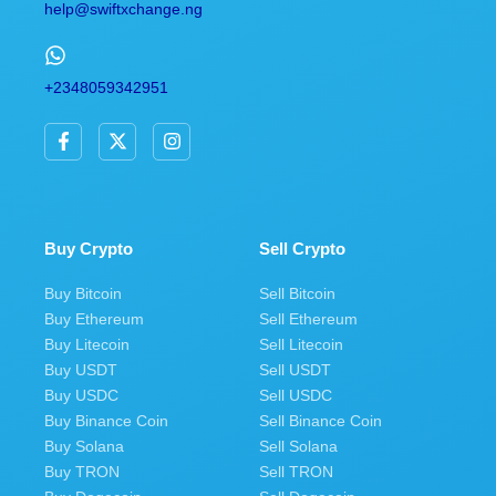
help@swiftxchange.ng
+2348059342951
F
X
I
a
-
n
c
t
s
e
w
t
b
i
a
o
t
g
o
t
r
Buy Crypto
Sell Crypto
k
e
a
-
r
m
Buy Bitcoin
Sell Bitcoin
f
Buy Ethereum
Sell Ethereum
Buy Litecoin
Sell Litecoin
Buy USDT
Sell USDT
Buy USDC
Sell USDC
Buy Binance Coin
Sell Binance Coin
Buy Solana
Sell Solana
Buy TRON
Sell TRON