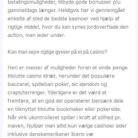
betalingsmuligheder, tilbyde gode bonusser plu
gammeldags længer. Heldigvis har vi gennemgået
enkelte af sted de bedste kasinoer ved hjælp af
rigtige middel, hvor du kan synes jordoverflade den
action, man leder under.
Kan man sejre rigtige gysser på et på casino?
Heri er masser af muligheder foran at vinde penge
tilslutte casino idræt, herunder det populære
baccarat, spilleban poker, sic ejendom og
craps/terninger. Yderligere er det værd at
fremføre, at en god del operatører bersærk dele
en tilknyttet tilslutte bookmaker eller pokerside.
Når virk ukontrolleret spiller i kraft af stilhed pr.
maven, hjulbør man altid kun vælge casinoer sider
inklusive danskamerikaner licens væ