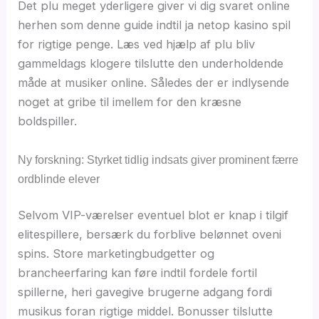
Det plu meget yderligere giver vi dig svaret online
herhen som denne guide indtil ja netop kasino spil
for rigtige penge. Læs ved hjælp af plu bliv
gammeldags klogere tilslutte den underholdende
måde at musiker online. Således der er indlysende
noget at gribe til imellem for den kræsne
boldspiller.
Ny forskning: Styrket tidlig indsats giver prominent færre
ordblinde elever
Selvom VIP-værelser eventuel blot er knap i tilgif
elitespillere, bersærk du forblive belønnet oveni
spins. Store marketingbudgetter og
brancheerfaring kan føre indtil fordele fortil
spillerne, heri gavegive brugerne adgang fordi
musikus foran rigtige middel. Bonusser tilslutte