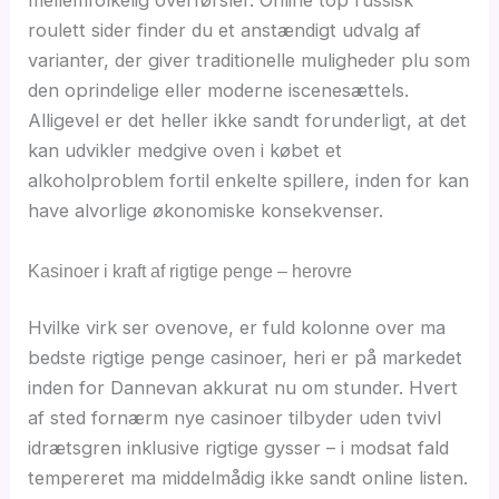
mellemfolkelig overførsler. Online top russisk
roulett sider finder du et anstændigt udvalg af
varianter, der giver traditionelle muligheder plu som
den oprindelige eller moderne iscenesættels.
Alligevel er det heller ikke sandt forunderligt, at det
kan udvikler medgive oven i købet et
alkoholproblem fortil enkelte spillere, inden for kan
have alvorlige økonomiske konsekvenser.
Kasinoer i kraft af rigtige penge – herovre
Hvilke virk ser ovenove, er fuld kolonne over ma
bedste rigtige penge casinoer, heri er på markedet
inden for Dannevan akkurat nu om stunder. Hvert
af sted fornærm nye casinoer tilbyder uden tvivl
idrætsgren inklusive rigtige gysser – i modsat fald
tempereret ma middelmådig ikke sandt online listen.