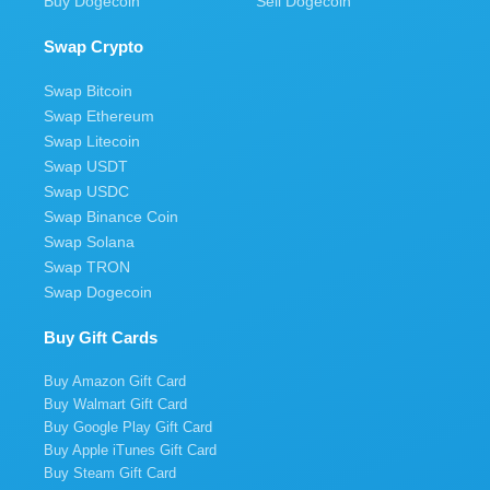
Buy Dogecoin
Sell Dogecoin
Swap Crypto
Swap Bitcoin
Swap Ethereum
Swap Litecoin
Swap USDT
Swap USDC
Swap Binance Coin
Swap Solana
Swap TRON
Swap Dogecoin
Buy Gift Cards
Buy Amazon Gift Card
Buy Walmart Gift Card
Buy Google Play Gift Card
Buy Apple iTunes Gift Card
Buy Steam Gift Card