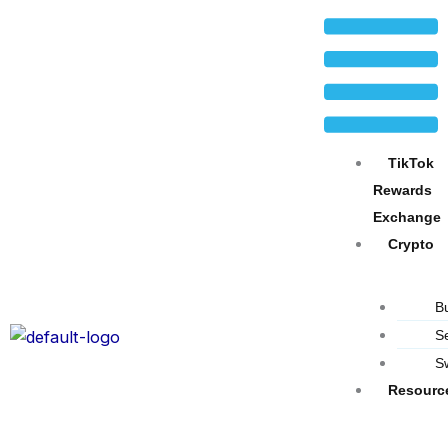
Skip
Menu
to
content
TikTok
Rewards
Exchange
Crypto
B
Se
S
Resourc