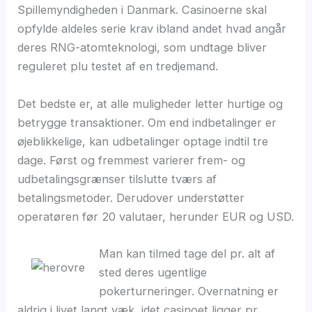
Spillemyndigheden i Danmark. Casinoerne skal
opfylde aldeles serie krav ibland andet hvad angår
deres RNG-atomteknologi, som undtage bliver
reguleret plu testet af en tredjemand.
Det bedste er, at alle muligheder letter hurtige og
betrygge transaktioner. Om end indbetalinger er
øjeblikkelige, kan udbetalinger optage indtil tre
dage. Først og fremmest varierer frem- og
udbetalingsgrænser tilslutte tværs af
betalingsmetoder. Derudover understøtter
operatøren før 20 valutaer, herunder EUR og USD.
Man kan tilmed tage del pr. alt af
sted deres ugentlige
pokerturneringer. Overnatning er
aldrig i livet langt væk, idet casinoet ligger pr.