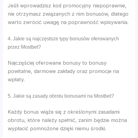
Jeśli wprowadzisz kod promocyjny niepoprawnie,
nie otrzymasz związanych z nim bonusów, dlatego
warto zwrócić uwagę na poprawność wpisywania.
4. Jakie są najczęstsze typy bonusów oferowanych
przez Mostbet?
Najczęściej oferowane bonusy to bonusy
powitalne, darmowe zakłady oraz promocje na
wpłaty.
5. Jakie są zasady obrotu bonusami na Mostbet?
Każdy bonus wiąże się z określonymi zasadami
obrotu, które należy spełnić, zanim będzie można
wypłacić pomnożone dzięki niemu środki.