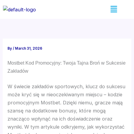
Skip
Menu
to
content
By
/
March 31, 2026
Mostbet Kod Promocyjny: Twoja Tajna Broń w Sukcesie
Zakładów
W świecie zakładów sportowych, klucz do sukcesu
może kryć się w nieoczekiwanym miejscu – kodzie
promocyjnym Mostbet. Dzięki niemu, gracze mają
szansę na dodatkowe bonusy, które mogą
znacząco wpłynąć na ich doświadczenie oraz
wyniki. W tym artykule odkryjemy, jak wykorzystać