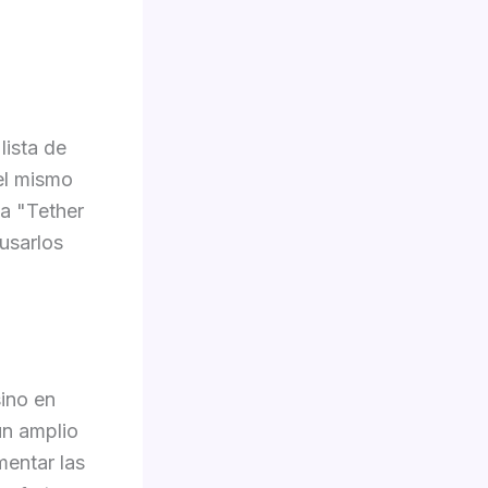
lista de
 el mismo
da "Tether
usarlos
sino en
un amplio
entar las