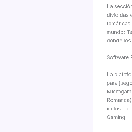
La sección
divididas 
temáticas
mundo;
T
donde los 
Software 
La platafo
para juego
Microgami
Romance),
incluso po
Gaming.