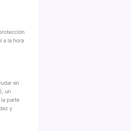
protección
l a la hora
yudar en
), un
 la parte
idez y