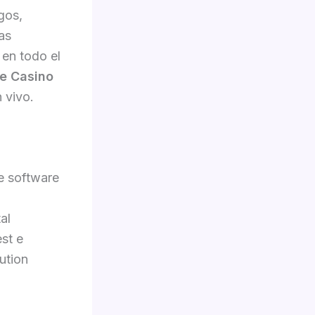
gos,
as
 en todo el
ve Casino
 vivo.
e software
al
st e
ution