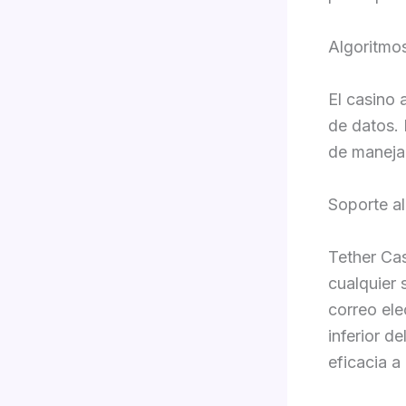
Algoritmos
El casino
de datos. 
de manejar
Soporte al
Tether Cas
cualquier 
correo ele
inferior d
eficacia a