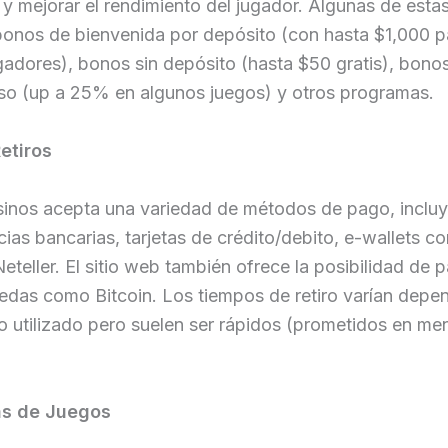
y mejorar el rendimiento del jugador. Algunas de estas
bonos de bienvenida por depósito (con hasta $1,000 p
adores), bonos sin depósito (hasta $50 gratis), bono
o (up a 25% en algunos juegos) y otros programas.
etiros
sinos acepta una variedad de métodos de pago, inclu
cias bancarias, tarjetas de crédito/debito, e-wallets c
eteller. El sitio web también ofrece la posibilidad de 
edas como Bitcoin. Los tiempos de retiro varían depe
o utilizado pero suelen ser rápidos (prometidos en me
as de Juegos