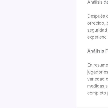
Análisis 
Después de
ofrecido, 
seguridad 
experienc
Análisis F
En resumen
jugador es
variedad d
medidas só
completo p