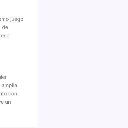
como juego
o de
rece
ier
u amplia
unto con
ce un