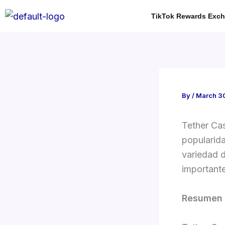
Skip
TikTok Rewards Exc
to
content
By
/
March 3
Tether Ca
popularida
variedad d
importante
Resumen 