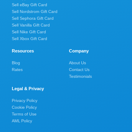
Sell eBay Gift Card
Sell Nordstrom Gift Card
Sell Sephora Gift Card
Sell Vanilla Gift Card
Sell Nike Gift Card
Sell Xbox Gift Card
Resources
Company
Blog
About Us
Rates
Contact Us
Testimonials
Legal & Privacy
Privacy Policy
Cookie Policy
Terms of Use
AML Policy