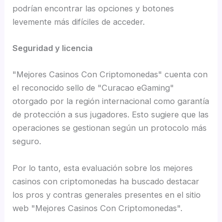
podrían encontrar las opciones y botones
levemente más difíciles de acceder.
Seguridad y licencia
"Mejores Casinos Con Criptomonedas" cuenta con
el reconocido sello de "Curacao eGaming"
otorgado por la región internacional como garantía
de protección a sus jugadores. Esto sugiere que las
operaciones se gestionan según un protocolo más
seguro.
Por lo tanto, esta evaluación sobre los mejores
casinos con criptomonedas ha buscado destacar
los pros y contras generales presentes en el sitio
web "Mejores Casinos Con Criptomonedas".