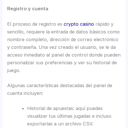
Registro y cuenta
El proceso de registro es
crypto casino
rápido y
sencillo, requiere la entrada de datos básicos como
nombre completo, dirección de correo electrónico
y contraseña. Una vez creado el usuario, se le da
acceso inmediato al panel de control donde pueden
personalizar sus preferencias y ver su historial de
juego.
Algunas características destacadas del panel de
cuenta incluyen:
Historial de apuestas: aquí puedes
visualizar tus últimas jugadas e incluso
exportarlas a un archivo CSV.