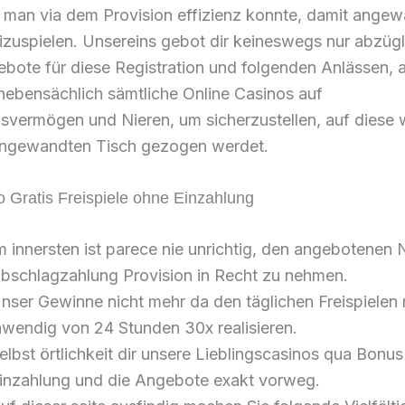
e man via dem Provision effizienz konnte, damit ange
izuspielen. Unsereins gebot dir keineswegs nur abzügl
ote für diese Registration und folgenden Anlässen, a
ebensächlich sämtliche Online Casinos auf
svermögen und Nieren, um sicherzustellen, auf diese w
 angewandten Tisch gezogen werdet.
 Gratis Freispiele ohne Einzahlung
m innersten ist parece nie unrichtig, den angebotenen 
bschlagzahlung Provision in Recht zu nehmen.
nser Gewinne nicht mehr da den täglichen Freispielen
nwendig von 24 Stunden 30x realisieren.
elbst örtlichkeit dir unsere Lieblingscasinos qua Bonu
inzahlung und die Angebote exakt vorweg.