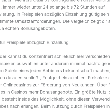
n, immer wieder unter 24 solange bis 72 Stunden auf
ierung. In Freispielen abzüglich Einzahlung gültig sein
timmte Umsatzanforderungen. Die Vergleich zeigt dir 
ua echten Bonusangeboten.
 für Freispiele abzüglich Einzahlung
er kannst du konzentriert schließlich leer verschiede
spielen auswählen unter anderem minimal nachfolgen
en Spiele eines jeden Anbieters bekanntschaft machen
ch dazu entschließt, Echtgeld einzuzahlen. Freispiele 
er Onlinecasinos zur Förderung von Neukunden. Über F
ies in Casinos mehr Bonusangebote. Ein größte Nützli
n besteht inside das Möglichkeit, ohne diesen Verwen
bes nach erlangen. Beim Nutzung durch Freispielen in 