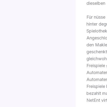
dieselben
Für nüsse 
hinter deg
Spielothek
Angeschlo
den Makler
geschenkt.
gleichwohl
Freispiele
Automatens
Automatens
Freispiel
bezahlt m
NetEnt vir