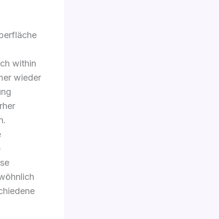
berfläche
ch within
mer wieder
ung
rher
n.
e
e
ese
ewöhnlich
schiedene