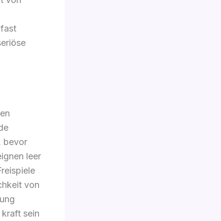
 fast
seriöse
nen
de
, bevor
eignen leer
reispiele
chkeit von
dung
kraft sein