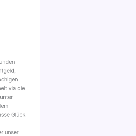
bunden
htgeld,
wöchigen
it via die
unter
dem
asse Glück
r unser