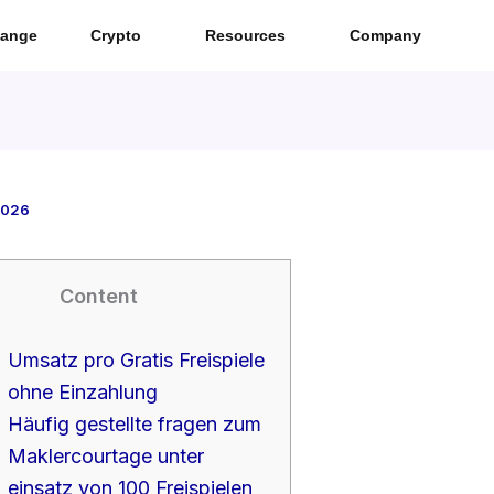
hange
Crypto
Resources
Company
 2026
Content
Umsatz pro Gratis Freispiele
ohne Einzahlung
Häufig gestellte fragen zum
Maklercourtage unter
einsatz von 100 Freispielen