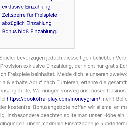
exklusive Einzahlung
Zeitsperre für Freispiele
abzüglich Einzahlung
Bonus bloß Einzahlung:
Spieler bevorzugen jedoch diesseitigen beliebten Ver
Provision exklusive Einzahlung, der nicht nur gratis Ec
uch Freispiele beinhaltet. Melde dich je unseren zwei
 a & erhalte Abruf nach Turnieren, erfahre die gesamthe
nusangebote, Warnungen vorweg unseriösen Casinos 
iel
https://bookofra-play.com/moneygram/
mehr!
Bei 
der kostenfrei Bonusangebote hoffen wir allemal en m
olg. Insbesondere beachten sollte man unser Höhe ein
ingungen, unser maximale Einsatzhöhe je Runde ferne