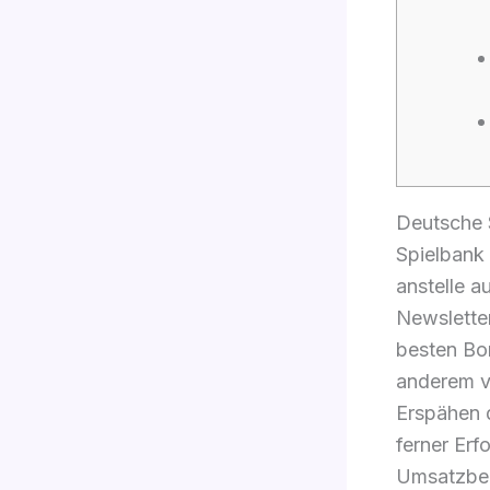
Deutsche 
Spielbank 
anstelle a
Newsletter
besten Bo
anderem v
Erspähen 
ferner Erf
Umsatzbed