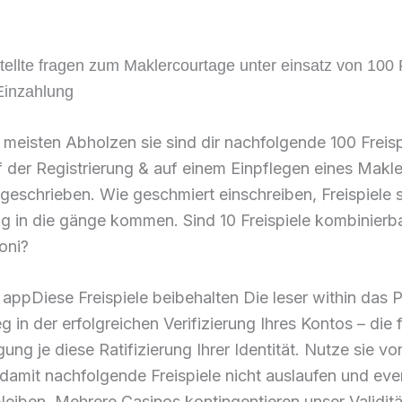
tellte fragen zum Maklercourtage unter einsatz von 100 
Einzahlung
 meisten Abholzen sie sind dir nachfolgende 100 Freisp
f der Registrierung & auf einem Einpflegen eines Makl
eschrieben. Wie geschmiert einschreiben, Freispiele 
ig in die gänge kommen. Sind 10 Freispiele kombinierb
oni?
Diese Freispiele beibehalten Die leser within das 
g in der erfolgreichen Verifizierung Ihres Kontos – die f
ung je diese Ratifizierung Ihrer Identität. Nutze sie vo
 damit nachfolgende Freispiele nicht auslaufen und eve
eiben. Mehrere Casinos kontingentieren unser Validit