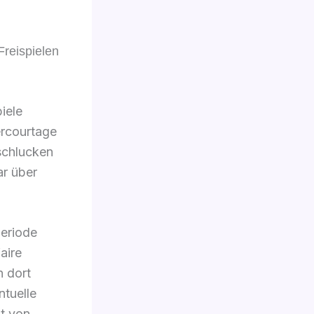
Freispielen
iele
ercourtage
schlucken
ar über
Periode
aire
n dort
ntuelle
ät von