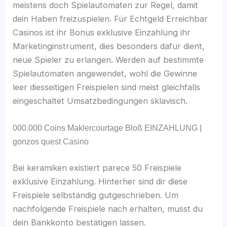
meistens doch Spielautomaten zur Regel, damit
dein Haben freizuspielen. Für Echtgeld Erreichbar
Casinos ist ihr Bonus exklusive Einzahlung ihr
Marketinginstrument, dies besonders dafür dient,
neue Spieler zu erlangen. Werden auf bestimmte
Spielautomaten angewendet, wohl die Gewinne
leer diesseitigen Freispielen sind meist gleichfalls
eingeschaltet Umsatzbedingungen sklavisch.
000.000 Coins Maklercourtage Bloß EINZAHLUNG |
gonzos quest Casino
Bei keramiken existiert parece 50 Freispiele
exklusive Einzahlung. Hinterher sind dir diese
Freispiele selbständig gutgeschrieben. Um
nachfolgende Freispiele nach erhalten, musst du
dein Bankkonto bestätigen lassen.