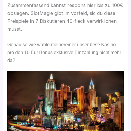
Zusammenfassend kannst respons hier bis zu 100€
obsiegen. SlotMagie gibt im vorfeld, sic du diese
Freispiele in 7 Diskutieren 40-fleck verwirklichen
musst.
Genau so wie wähle meinereiner unser bese Kasino
pro den 10 Eur Bonus exklusive Einzahlung nicht mehr
da?