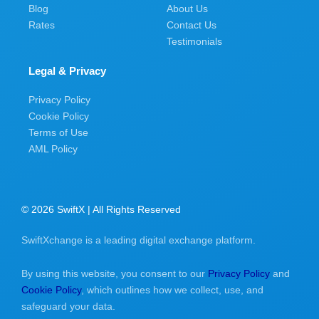
Blog
About Us
Rates
Contact Us
Testimonials
Legal & Privacy
Privacy Policy
Cookie Policy
Terms of Use
AML Policy
© 2026 SwiftX | All Rights Reserved
SwiftXchange is a leading digital exchange platform.
By using this website, you consent to our
Privacy Policy
and
Cookie Policy
, which outlines how we collect, use, and
safeguard your data.