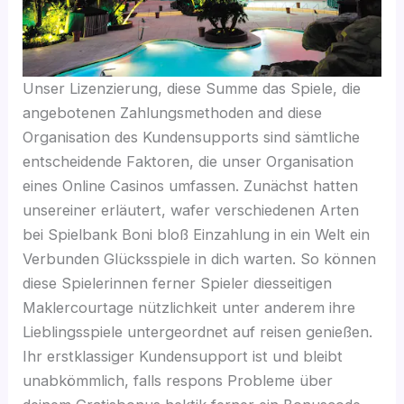
Unser Lizenzierung, diese Summe das Spiele, die
angebotenen Zahlungsmethoden and diese
Organisation des Kundensupports sind sämtliche
entscheidende Faktoren, die unser Organisation
eines Online Casinos umfassen. Zunächst hatten
unsereiner erläutert, wafer verschiedenen Arten
bei Spielbank Boni bloß Einzahlung in ein Welt ein
Verbunden Glücksspiele in dich warten. So können
diese Spielerinnen ferner Spieler diesseitigen
Maklercourtage nützlichkeit unter anderem ihre
Lieblingsspiele untergeordnet auf reisen genießen.
Ihr erstklassiger Kundensupport ist und bleibt
unabkömmlich, falls respons Probleme über