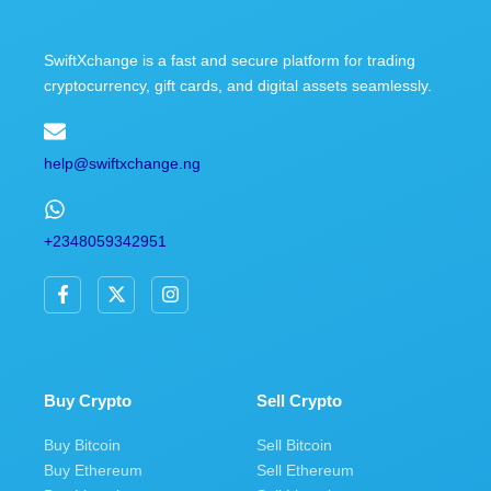
SwiftXchange is a fast and secure platform for trading
cryptocurrency, gift cards, and digital assets seamlessly.
help@swiftxchange.ng
+2348059342951
F
X
I
a
-
n
c
t
s
e
w
t
b
i
a
o
t
g
o
t
r
Buy Crypto
Sell Crypto
k
e
a
-
r
m
Buy Bitcoin
Sell Bitcoin
f
Buy Ethereum
Sell Ethereum