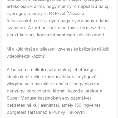
értékelésünk arról, hogy mennyire népszerű az új
nyerőgép, mennyire RTP-vel (Vissza a
felhasználóhoz) és milyen nagy nyereményre lehet
számítani. Azonban, bár nem tudsz természetes
pénzt keresni, kockázatmentesen kell játszanod.
Mi a különbség a teljesen ingyenes és befizetés nélküli
videojátékok között?
A befizetés nélküli ösztönzők új lehetőséget
kínálnak az online kaszinójátékok lenyűgöző
világába való merülésre anélkül, hogy először
pénzügyi kapcsolatba lépnél. Kezdd a játékot a
Super Medusa kaszinóban egy személyes
befizetés nélküli ajánlattal, amely 150 ingyenes
pörgetést tartalmaz a Punky HalloWIN