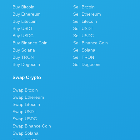
-
r
m
Buy Bitcoin
Sell Bitcoin
f
Buy Ethereum
Sell Ethereum
Buy Litecoin
Sell Litecoin
Buy USDT
Sell USDT
Buy USDC
Sell USDC
Buy Binance Coin
Sell Binance Coin
Buy Solana
Sell Solana
Buy TRON
Sell TRON
Buy Dogecoin
Sell Dogecoin
Swap Crypto
Swap Bitcoin
Swap Ethereum
Swap Litecoin
Swap USDT
Swap USDC
Swap Binance Coin
Swap Solana