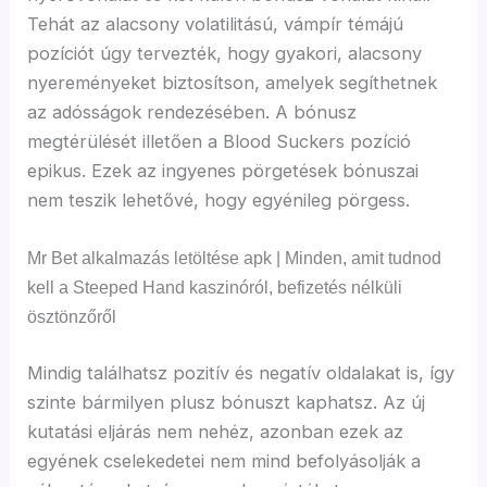
Tehát az alacsony volatilitású, vámpír témájú
pozíciót úgy tervezték, hogy gyakori, alacsony
nyereményeket biztosítson, amelyek segíthetnek
az adósságok rendezésében. A bónusz
megtérülését illetően a Blood Suckers pozíció
epikus. Ezek az ingyenes pörgetések bónuszai
nem teszik lehetővé, hogy egyénileg pörgess.
Mr Bet alkalmazás letöltése apk | Minden, amit tudnod
kell a Steeped Hand kaszinóról, befizetés nélküli
ösztönzőről
Mindig találhatsz pozitív és negatív oldalakat is, így
szinte bármilyen plusz bónuszt kaphatsz. Az új
kutatási eljárás nem nehéz, azonban ezek az
egyének cselekedetei nem mind befolyásolják a