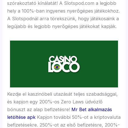
szórakoztató kínálatát! A Slotspod.com a legjobb
hely a 100%-ban ingyenes nyerőgépes játékokhoz.
A Slotspodnál arra törekszünk, hogy játékosaink a
legújabb és legjobb nyerőgépes játékokat kapják.
Kezdje el kaszinóbeli utazását teljes szabadsággal,
és kapjon egy 200%-os Zero Laws üdvözlő
bónuszt az alap befizetésre!
Mr Bet alkalmazás
letöltése apk
Kapjon további 50%-ot a kriptovaluta
befizetésekre. 250%-ot az első befizetésre, 200%-