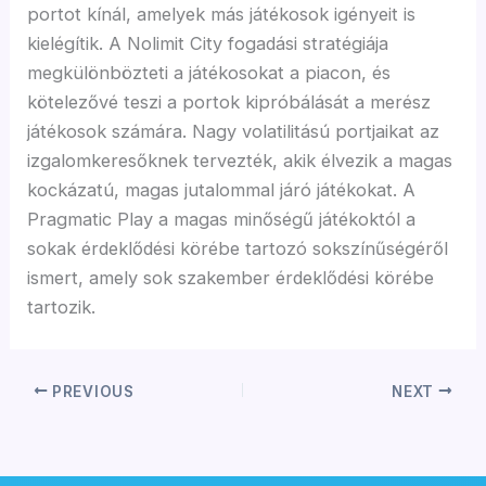
portot kínál, amelyek más játékosok igényeit is
kielégítik. A Nolimit City fogadási stratégiája
megkülönbözteti a játékosokat a piacon, és
kötelezővé teszi a portok kipróbálását a merész
játékosok számára. Nagy volatilitású portjaikat az
izgalomkeresőknek tervezték, akik élvezik a magas
kockázatú, magas jutalommal járó játékokat. A
Pragmatic Play a magas minőségű játékoktól a
sokak érdeklődési körébe tartozó sokszínűségéről
ismert, amely sok szakember érdeklődési körébe
tartozik.
PREVIOUS
NEXT