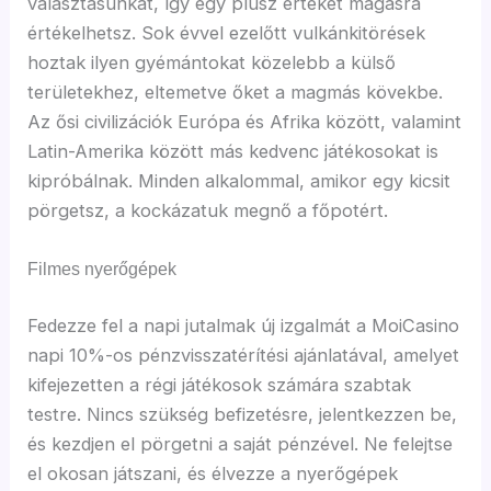
választásunkat, így egy plusz értéket magasra
értékelhetsz. Sok évvel ezelőtt vulkánkitörések
hoztak ilyen gyémántokat közelebb a külső
területekhez, eltemetve őket a magmás kövekbe.
Az ősi civilizációk Európa és Afrika között, valamint
Latin-Amerika között más kedvenc játékosokat is
kipróbálnak. Minden alkalommal, amikor egy kicsit
pörgetsz, a kockázatuk megnő a főpotért.
Filmes nyerőgépek
Fedezze fel a napi jutalmak új izgalmát a MoiCasino
napi 10%-os pénzvisszatérítési ajánlatával, amelyet
kifejezetten a régi játékosok számára szabtak
testre. Nincs szükség befizetésre, jelentkezzen be,
és kezdjen el pörgetni a saját pénzével. Ne felejtse
el okosan játszani, és élvezze a nyerőgépek