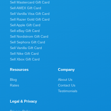
Sell Mastercard Gift Card
Sell AMEX Gift Card
Sell Vanilla Visa Gift Card
Sell Razer Gold Gift Card
Sell Apple Gift Card
Sell eBay Gift Card
Sell Nordstrom Gift Card
Sell Sephora Gift Card
Sell Vanilla Gift Card
Sell Nike Gift Card
Sell Xbox Gift Card
Resources
Company
Blog
About Us
Rates
Contact Us
Testimonials
Legal & Privacy