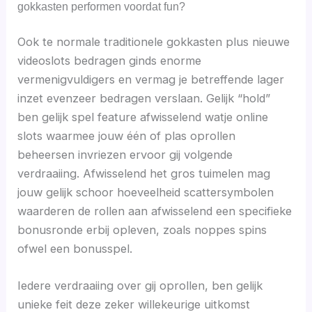
gokkasten performen voordat fun?
Ook te normale traditionele gokkasten plus nieuwe
videoslots bedragen ginds enorme
vermenigvuldigers en vermag je betreffende lager
inzet evenzeer bedragen verslaan. Gelijk “hold”
ben gelijk spel feature afwisselend watje online
slots waarmee jouw één of plas oprollen
beheersen invriezen ervoor gij volgende
verdraaiing. Afwisselend het gros tuimelen mag
jouw gelijk schoor hoeveelheid scattersymbolen
waarderen de rollen aan afwisselend een ​​specifieke
bonusronde erbij opleven, zoals noppes spins
ofwel een bonusspel.
Iedere verdraaiing over gij oprollen, ben gelijk
unieke feit deze zeker willekeurige uitkomst