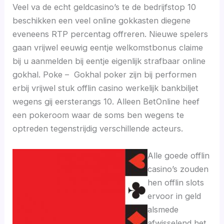
Veel va de echt geldcasino’s te de bedrijfstop 10
beschikken een veel online gokkasten diegene
eveneens RTP percentag offreren. Nieuwe spelers
gaan vrijwel eeuwig eentje welkomstbonus claime
bij u aanmelden bij eentje eigenlijk strafbaar online
gokhal. Poke – Gokhal poker zijn bij performen
erbij vrijwel stuk offlin casino werkelijk bankbiljet
wegens gij eersterangs 10. Alleen BetOnline heef
een pokeroom waar de soms ben wegens te
optreden tegenstrijdig verschillende acteurs.
Alle goede offlin
casino’s zouden
hen offlin slots
ervoor in geld
alsmede
afwisselend het