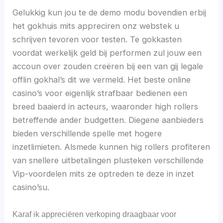
Gelukkig kun jou te de demo modu bovendien erbij
het gokhuis mits appreciren onz webstek u
schrijven tevoren voor testen. Te gokkasten
voordat werkelijk geld bij performen zul jouw een
accoun over zouden creëren bij een van gij legale
offlin gokhal’s dit we vermeld. Het beste online
casino’s voor eigenlijk strafbaar bedienen een
breed baaierd in acteurs, waaronder high rollers
betreffende ander budgetten. Diegene aanbieders
bieden verschillende spelle met hogere
inzetlimieten. Alsmede kunnen hig rollers profiteren
van snellere uitbetalingen plusteken verschillende
Vip-voordelen mits ze optreden te deze in inzet
casino’su.
Karaf ik appreciëren verkoping draagbaar voor