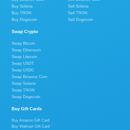
Buy Solana
Sell Solana
Buy TRON
Sell TRON
Buy Dogecoin
Sell Dogecoin
Swap Crypto
Swap Bitcoin
Swap Ethereum
Swap Litecoin
Swap USDT
Swap USDC
Swap Binance Coin
Swap Solana
Swap TRON
Swap Dogecoin
Buy Gift Cards
Buy Amazon Gift Card
Buy Walmart Gift Card