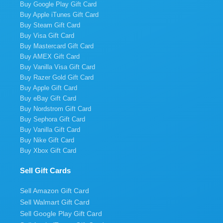
Buy Google Play Gift Card
Buy Apple iTunes Gift Card
Buy Steam Gift Card
Buy Visa Gift Card
Buy Mastercard Gift Card
Buy AMEX Gift Card
Buy Vanilla Visa Gift Card
Buy Razer Gold Gift Card
Buy Apple Gift Card
Buy eBay Gift Card
Buy Nordstrom Gift Card
Buy Sephora Gift Card
Buy Vanilla Gift Card
Buy Nike Gift Card
Buy Xbox Gift Card
Sell Gift Cards
Sell Amazon Gift Card
Sell Walmart Gift Card
Sell Google Play Gift Card