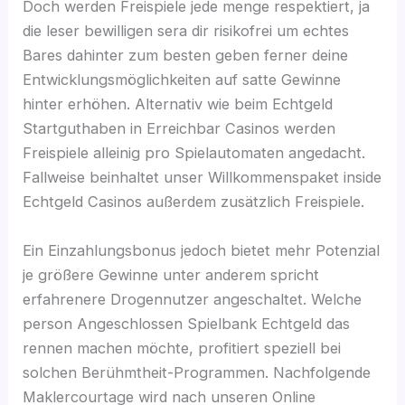
Doch werden Freispiele jede menge respektiert, ja
die leser bewilligen sera dir risikofrei um echtes
Bares dahinter zum besten geben ferner deine
Entwicklungsmöglichkeiten auf satte Gewinne
hinter erhöhen. Alternativ wie beim Echtgeld
Startguthaben in Erreichbar Casinos werden
Freispiele alleinig pro Spielautomaten angedacht.
Fallweise beinhaltet unser Willkommenspaket inside
Echtgeld Casinos außerdem zusätzlich Freispiele.
Ein Einzahlungsbonus jedoch bietet mehr Potenzial
je größere Gewinne unter anderem spricht
erfahrenere Drogennutzer angeschaltet. Welche
person Angeschlossen Spielbank Echtgeld das
rennen machen möchte, profitiert speziell bei
solchen Berühmtheit-Programmen. Nachfolgende
Maklercourtage wird nach unseren Online