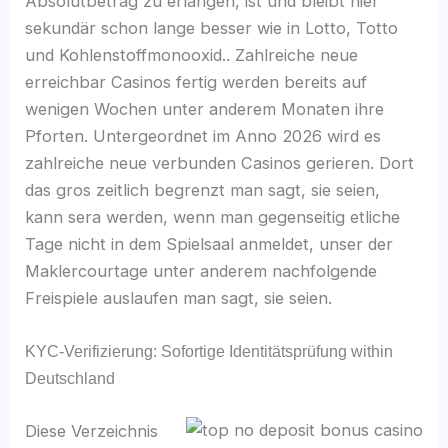
Absolutbetrag zu erlangen, ist und bleibt hier
sekundär schon lange besser wie in Lotto, Totto
und Kohlenstoffmonooxid.. Zahlreiche neue
erreichbar Casinos fertig werden bereits auf
wenigen Wochen unter anderem Monaten ihre
Pforten. Untergeordnet im Anno 2026 wird es
zahlreiche neue verbunden Casinos gerieren. Dort
das gros zeitlich begrenzt man sagt, sie seien,
kann sera werden, wenn man gegenseitig etliche
Tage nicht in dem Spielsaal anmeldet, unser der
Maklercourtage unter anderem nachfolgende
Freispiele auslaufen man sagt, sie seien.
KYC-Verifizierung: Sofortige Identitätsprüfung within
Deutschland
Diese Verzeichnis