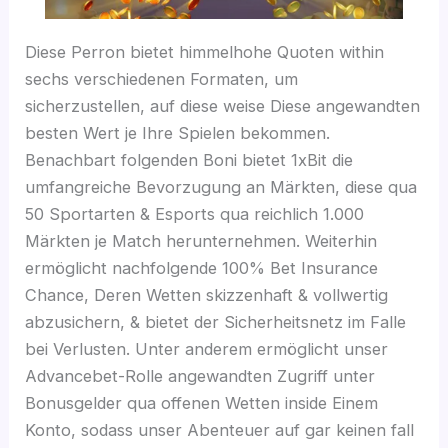
Diese Perron bietet himmelhohe Quoten within
sechs verschiedenen Formaten, um
sicherzustellen, auf diese weise Diese angewandten
besten Wert je Ihre Spielen bekommen.
Benachbart folgenden Boni bietet 1xBit die
umfangreiche Bevorzugung an Märkten, diese qua
50 Sportarten & Esports qua reichlich 1.000
Märkten je Match herunternehmen. Weiterhin
ermöglicht nachfolgende 100% Bet Insurance
Chance, Deren Wetten skizzenhaft & vollwertig
abzusichern, & bietet der Sicherheitsnetz im Falle
bei Verlusten. Unter anderem ermöglicht unser
Advancebet-Rolle angewandten Zugriff unter
Bonusgelder qua offenen Wetten inside Einem
Konto, sodass unser Abenteuer auf gar keinen fall