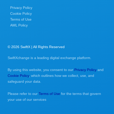
Privacy Policy
Cookie Policy
Terms of Use
AML Policy
© 2026 SwiftX | All Rights Reserved
SwiftXchange is a leading digital exchange platform.
By using this website, you consent to our
Privacy Policy
and
Cookie Policy
, which outlines how we collect, use, and
safeguard your data.
Please refer to our
Terms of Use
for the terms that govern
your use of our services