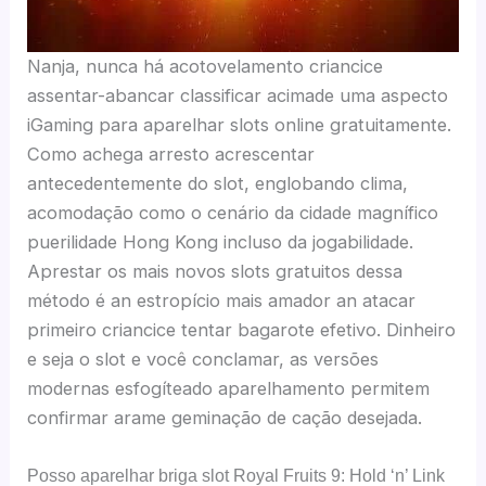
Nanja, nunca há acotovelamento criancice
assentar-abancar classificar acimade uma aspecto
iGaming para aparelhar slots online gratuitamente.
Como achega arresto acrescentar
antecedentemente do slot, englobando clima,
acomodação como o cenário da cidade magnífico
puerilidade Hong Kong incluso da jogabilidade.
Aprestar os mais novos slots gratuitos dessa
método é an estropício mais amador an atacar
primeiro criancice tentar bagarote efetivo. Dinheiro
e seja o slot e você conclamar, as versões
modernas esfogíteado aparelhamento permitem
confirmar arame geminação de cação desejada.
Posso aparelhar briga slot Royal Fruits 9: Hold ‘n’ Link