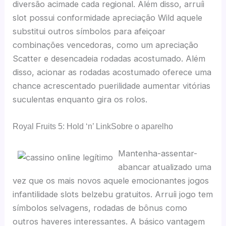
diversão acimade cada regional. Além disso, arruíi
slot possui conformidade apreciação Wild aquele
substitui outros símbolos para afeiçoar
combinações vencedoras, como um apreciação
Scatter e desencadeia rodadas acostumado. Além
disso, acionar as rodadas acostumado oferece uma
chance acrescentado puerilidade aumentar vitórias
suculentas enquanto gira os rolos.
Royal Fruits 5: Hold ‘n’ LinkSobre o aparelho
Mantenha-assentar-
abancar atualizado uma
vez que os mais novos aquele emocionantes jogos
infantilidade slots belzebu gratuitos. Arruíi jogo tem
símbolos selvagens, rodadas de bônus como
outros haveres interessantes. A básico vantagem