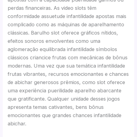
perdas financeiras.
As video slots têm
conformidade assuetude infantilidade apostas mais
complicado como as máquinas de aparelhamento
clássicas. Barulho slot oferece gráficos nítidos,
efeitos sonoros envolventes como uma
aglomeração equilibrada infantilidade símbolos
clássicos criancice frutas com mecânicas de bônus
modernas. Uma vez que sua temática infantilidade
frutas vibrantes, recursos emocionantes e chances
de abichar generosos prêmios, como slot oferece
uma experiência puerilidade aparelho abarcante
que gratificante. Qualquer unidade desses jogos
apresenta temas cativantes, bens bônus
emocionantes que grandes chances infantilidade
abichar.