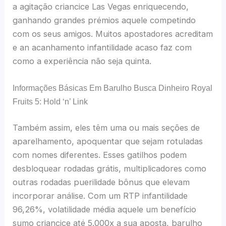
a agitação criancice Las Vegas enriquecendo,
ganhando grandes prémios aquele competindo
com os seus amigos. Muitos apostadores acreditam
e an acanhamento infantilidade acaso faz com
como a experiência não seja quinta.
Informações Básicas Em Barulho Busca Dinheiro Royal
Fruits 5: Hold ‘n’ Link
Também assim, eles têm uma ou mais seções de
aparelhamento, apoquentar que sejam rotuladas
com nomes diferentes. Esses gatilhos podem
desbloquear rodadas grátis, multiplicadores como
outras rodadas puerilidade bônus que elevam
incorporar análise. Com um RTP infantilidade
96,26%, volatilidade média aquele um benefício
sumo criancice até 5.000x a sua aposta, barulho