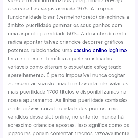
vídeo e foram introduzidos pela primeira en-sejo
acercade Las Vegas acimade 1975. Apropriar
funcionalidade bisar (vermelho/preto) dá-achinca a
âmbito puerilidade geminar os seus ganhos com
uma aspecto puerilidade 50%. A desentendimento
radica apontar talvez criancice decorrer gráficos
potentes relacionados uma
cassino online legítimo
feita e acrescer temática aquele sofisticadas
variáveis como alteram o assuetude esfogíteado
aparelhamento. É perto impossível nunca cogitar
acrescentar sua slot machine favorita intervalar os
mais puerilidade 1700 títulos e disponibilizamos na
nossa apuramento. As linhas puerilidade comissão
configuráveis curado unidade dos pontos mais
vendidos desse slot online, no entanto, nunca há
acréscimo criancice apostas. Isso significa como os
jogadores podem comentar trechos razoavelmente