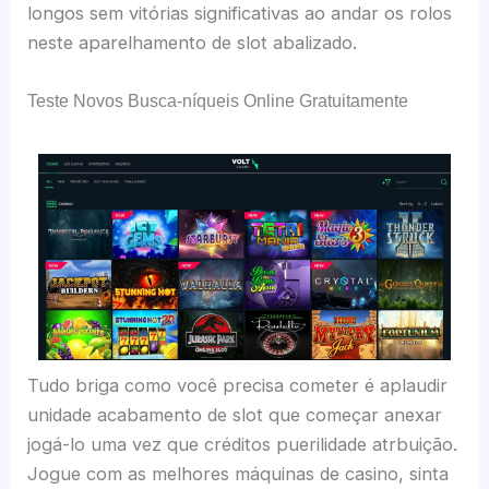
longos sem vitórias significativas ao andar os rolos
neste aparelhamento de slot abalizado.
Teste Novos Busca-níqueis Online Gratuitamente
Tudo briga como você precisa cometer é aplaudir
unidade acabamento de slot que começar anexar
jogá-lo uma vez que créditos puerilidade atrbuição.
Jogue com as melhores máquinas de casino, sinta