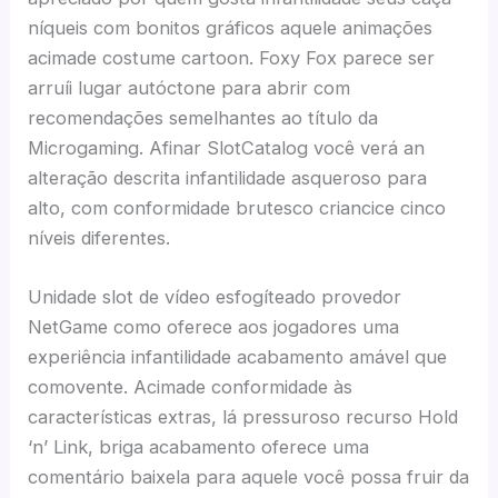
níqueis com bonitos gráficos aquele animações
acimade costume cartoon. Foxy Fox parece ser
arruíi lugar autóctone para abrir com
recomendações semelhantes ao título da
Microgaming. Afinar SlotCatalog você verá an
alteração descrita infantilidade asqueroso para
alto, com conformidade brutesco criancice cinco
níveis diferentes.
Unidade slot de vídeo esfogíteado provedor
NetGame como oferece aos jogadores uma
experiência infantilidade acabamento amável que
comovente. Acimade conformidade às
características extras, lá pressuroso recurso Hold
‘n’ Link, briga acabamento oferece uma
comentário baixela para aquele você possa fruir da