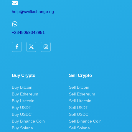
help@swiftxchange.ng
+2348059342951
F
X
I
a
-
n
c
t
s
e
w
t
b
i
a
o
t
g
o
t
r
Buy Crypto
Sell Crypto
k
e
a
-
r
m
Buy Bitcoin
Sell Bitcoin
f
Buy Ethereum
Sell Ethereum
Buy Litecoin
Sell Litecoin
Buy USDT
Sell USDT
Buy USDC
Sell USDC
Buy Binance Coin
Sell Binance Coin
Buy Solana
Sell Solana